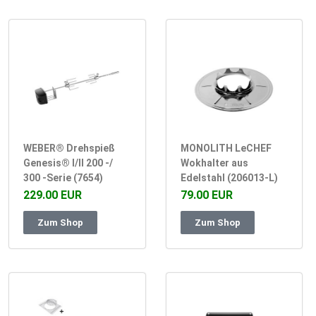
WEBER® Drehspieß
MONOLITH LeCHEF
Genesis® I/II 200 -/
Wokhalter aus
300 -Serie (7654)
Edelstahl (206013-L)
229.00 EUR
79.00 EUR
Zum Shop
Zum Shop