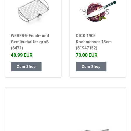
WEBER® Fisch- und
DICK 1905
Gemüsehalter groß
Kochmesser 15cm
(6471)
(81947152)
48.99 EUR
70.00 EUR
Zum Shop
Zum Shop