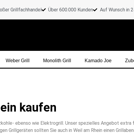
oßer Grillfachhandel
Über 600.000 Kunden
Auf Wunsch in 24
Weber Grill
Monolith Grill
Kamado Joe
Zub
hein kaufen
hle- ebenso wie Elektrogrill. Unser spezielles Angebot extra für
igen Grillgeräten sollten Sie auch in Weil am Rhein einen Grillab