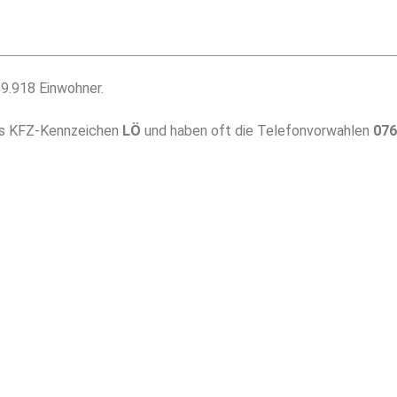
9.918 Einwohner.
das KFZ-Kennzeichen
LÖ
und haben oft die Telefonvorwahlen
076