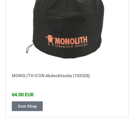
MONOLITH ICON Abdeckhaube (102028)
64.00 EUR
Zum Shop