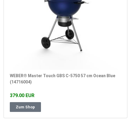
WEBER® Master Touch GBS C-5750 57 cm Ocean Blue
(14716004)
379.00 EUR
Zum Shop