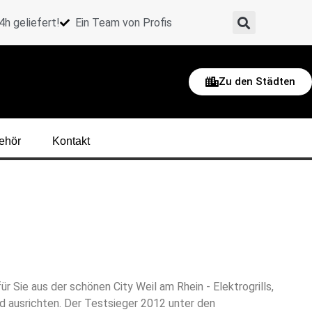
h geliefert!
Ein Team von Profis
Zu den Städten
ehör
Kontakt
 Sie aus der schönen City Weil am Rhein - Elektrogrills,
end ausrichten. Der Testsieger 2012 unter den