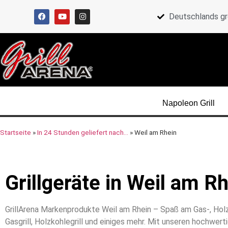
Deutschlands gr
Napoleon Grill
Startseite
»
In 24 Stunden geliefert nach…
»
Weil am Rhein
Grillgeräte in Weil am R
GrillArena Markenprodukte Weil am Rhein – Spaß am Gas-, Holzko
Gasgrill, Holzkohlegrill und einiges mehr. Mit unseren hochwert