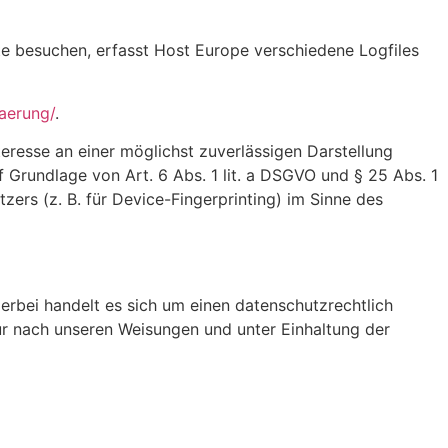
e besuchen, erfasst Host Europe verschiedene Logfiles
aerung/
.
teresse an einer möglichst zuverlässigen Darstellung
f Grundlage von Art. 6 Abs. 1 lit. a DSGVO und § 25 Abs. 1
ers (z. B. für Device-Fingerprinting) im Sinne des
rbei handelt es sich um einen datenschutzrechtlich
r nach unseren Weisungen und unter Einhaltung der