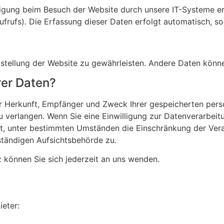
igung beim Besuch der Website durch unsere IT-Systeme erfa
frufs). Die Erfassung dieser Daten erfolgt automatisch, so
eitstellung der Website zu gewährleisten. Andere Daten kön
rer Daten?
über Herkunft, Empfänger und Zweck Ihrer gespeicherten pe
 verlangen. Wenn Sie eine Einwilligung zur Datenverarbeitun
ht, unter bestimmten Umständen die Einschränkung der Ver
ständigen Aufsichtsbehörde zu.
können Sie sich jederzeit an uns wenden.
ieter: