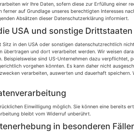
arbeiten wir Ihre Daten, sofern diese zur Erfüllung einer r
n ferner auf Grundlage unseres berechtigten Interesses nach 
lgenden Absätzen dieser Datenschutzerklärung informiert.
die USA und sonstige Drittstaaten
tz in den USA oder sonstigen datenschutzrechtlich nicht s
 übertragen und dort verarbeitet werden. Wir weisen darau
n. Beispielsweise sind US-Unternehmen dazu verpflichtet,
gerichtlich vorgehen könnten. Es kann daher nicht ausgesc
wecken verarbeiten, auswerten und dauerhaft speichern. W
Datenverarbeitung
cklichen Einwilligung möglich. Sie können eine bereits erte
rbeitung bleibt vom Widerruf unberührt.
tenerhebung in besonderen Fälle