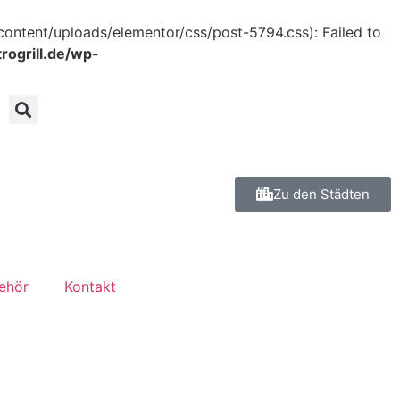
content/uploads/elementor/css/post-5794.css): Failed to
ogrill.de/wp-
Zu den Städten
ehör
Kontakt