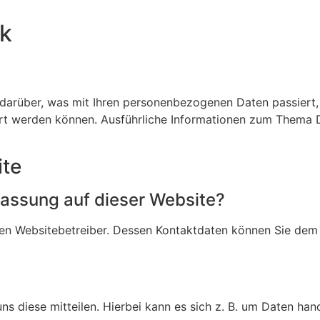
ck
 darüber, was mit Ihren personenbezogenen Daten passier
iziert werden können. Ausführliche Informationen zum Thema
ite
rfassung auf dieser Website?
en Websitebetreiber. Dessen Kontaktdaten können Sie dem A
 diese mitteilen. Hierbei kann es sich z. B. um Daten hand