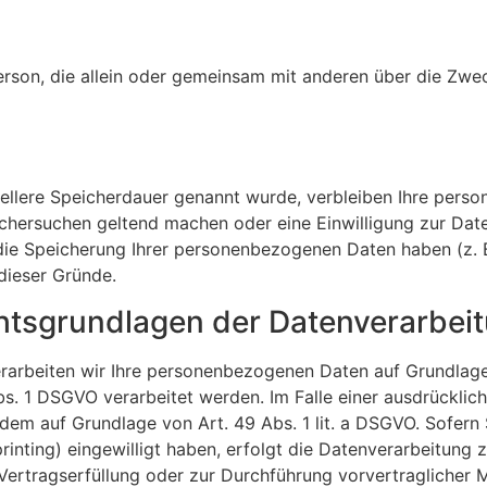
he Person, die allein oder gemeinsam mit anderen über die 
iellere Speicherdauer genannt wurde, verbleiben Ihre perso
schersuchen geltend machen oder eine Einwilligung zur Dat
 die Speicherung Ihrer personenbezogenen Daten haben (z. B
 dieser Gründe.
htsgrundlagen der Datenverarbeit
erarbeiten wir Ihre personenbezogenen Daten auf Grundlage v
. 1 DSGVO verarbeitet werden. Im Falle einer ausdrücklic
rdem auf Grundlage von Art. 49 Abs. 1 lit. a DSGVO. Sofern 
rprinting) eingewilligt haben, erfolgt die Datenverarbeitun
ur Vertragserfüllung oder zur Durchführung vorvertraglicher