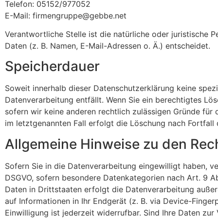
Telefon: 05152/977052
E-Mail: firmengruppe@gebbe.net
Verantwortliche Stelle ist die natürliche oder juristisc
Daten (z. B. Namen, E-Mail-Adressen o. Ä.) entscheidet.
Speicherdauer
Soweit innerhalb dieser Datenschutzerklärung keine spez
Datenverarbeitung entfällt. Wenn Sie ein berechtigtes Lö
sofern wir keine anderen rechtlich zulässigen Gründe für
im letztgenannten Fall erfolgt die Löschung nach Fortfall
Allgemeine Hinweise zu den Rec
Sofern Sie in die Datenverarbeitung eingewilligt haben, v
DSGVO, sofern besondere Datenkategorien nach Art. 9 Abs
Daten in Drittstaaten erfolgt die Datenverarbeitung auße
auf Informationen in Ihr Endgerät (z. B. via Device-Finge
Einwilligung ist jederzeit widerrufbar. Sind Ihre Daten z