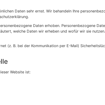
sönlichen Daten sehr ernst. Wir behandeln Ihre personenbe
schutzerklärung.
ersonenbezogene Daten erhoben. Personenbezogene Daten si
äutert, welche Daten wir erheben und wofür wir sie nutzen
rnet (z. B. bei der Kommunikation per E-Mail) Sicherheitsl
lle
ieser Website ist: