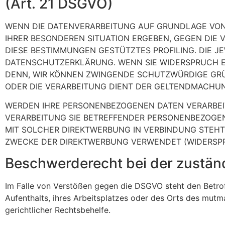
(Art. 21 DSGVO)
WENN DIE DATENVERARBEITUNG AUF GRUNDLAGE VON ART
IHRER BESONDEREN SITUATION ERGEBEN, GEGEN DIE 
DIESE BESTIMMUNGEN GESTÜTZTES PROFILING. DIE J
DATENSCHUTZERKLÄRUNG. WENN SIE WIDERSPRUCH EI
DENN, WIR KÖNNEN ZWINGENDE SCHUTZWÜRDIGE GRÜN
ODER DIE VERARBEITUNG DIENT DER GELTENDMACHUN
WERDEN IHRE PERSONENBEZOGENEN DATEN VERARBEITE
VERARBEITUNG SIE BETREFFENDER PERSONENBEZOGENE
MIT SOLCHER DIREKTWERBUNG IN VERBINDUNG STEH
ZWECKE DER DIREKTWERBUNG VERWENDET (WIDERSPRU
Beschwerde­recht bei der zustän
Im Falle von Verstößen gegen die DSGVO steht den Betrof
Aufenthalts, ihres Arbeitsplatzes oder des Orts des mut
gerichtlicher Rechtsbehelfe.