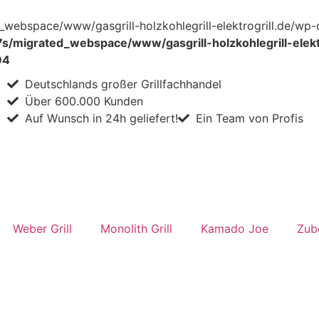
webspace/www/gasgrill-holzkohlegrill-elektrogrill.de/wp-
/migrated_webspace/www/gasgrill-holzkohlegrill-elektr
94
Deutschlands großer Grillfachhandel
Über 600.000 Kunden
Auf Wunsch in 24h geliefert!
Ein Team von Profis
Weber Grill
Monolith Grill
Kamado Joe
Zub