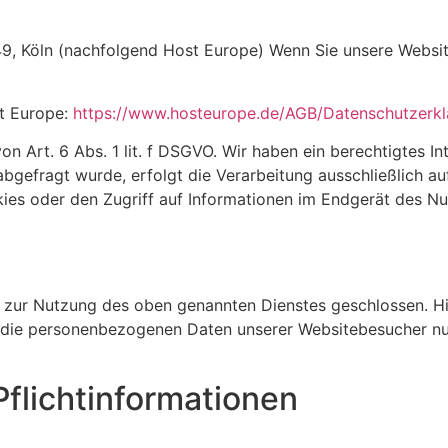
49, Köln (nachfolgend Host Europe) Wenn Sie unsere Websit
t Europe:
https://www.hosteurope.de/AGB/Datenschutzerkl
 Art. 6 Abs. 1 lit. f DSGVO. Wir haben ein berechtigtes In
bgefragt wurde, erfolgt die Verarbeitung ausschließlich au
es oder den Zugriff auf Informationen im Endgerät des Nutz
 zur Nutzung des oben genannten Dienstes geschlossen. Hie
er die personenbezogenen Daten unserer Websitebesucher nu
flicht­informationen