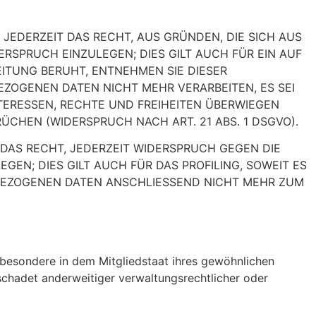
 JEDERZEIT DAS RECHT, AUS GRÜNDEN, DIE SICH AUS
RSPRUCH EINZULEGEN; DIES GILT AUCH FÜR EIN AUF
EITUNG BERUHT, ENTNEHMEN SIE DIESER
ZOGENEN DATEN NICHT MEHR VERARBEITEN, ES SEI
TERESSEN, RECHTE UND FREIHEITEN ÜBERWIEGEN
HEN (WIDERSPRUCH NACH ART. 21 ABS. 1 DSGVO).
DAS RECHT, JEDERZEIT WIDERSPRUCH GEGEN DIE
N; DIES GILT AUCH FÜR DAS PROFILING, SOWEIT ES
NBEZOGENEN DATEN ANSCHLIESSEND NICHT MEHR ZUM
sbesondere in dem Mitgliedstaat ihres gewöhnlichen
schadet anderweitiger verwaltungsrechtlicher oder