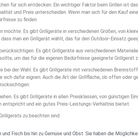
schen für sich entdecken. Ein wichtiger Faktor beim Grillen ist d
onalität und Preis unterscheiden. Wenn man sich für den Kauf eine
rfnisse zu finden.
n möchte. Es gibt Grillgeräte in verschiedenen Größen, von klei
 dass man ein Grillgerät wählt, das für den Outdoor-Einsatz geeig
erücksichtigen. Es gibt Grillgeräte aus verschiedenen Materiali
ollte, um das für die eigenen Bedürfnisse geeignete Grillgerät z
olle bei der Wahl. Es gibt Grillgeräte mit verschiedenen Brennst
ie sich dafür eignen. Auch die Art der Grillfläche, ob offen ode
erücksichtigen.
iehen. Es gibt Grillgeräte in allen Preisklassen, von günstigen E
n entspricht und ein gutes Preis-Leistungs-Verhältnis bietet.
Grillgeräts zu beachten sind.
Fleisch und Fisch bis hin zu Gemüse und Obst. Sie haben die Mögl