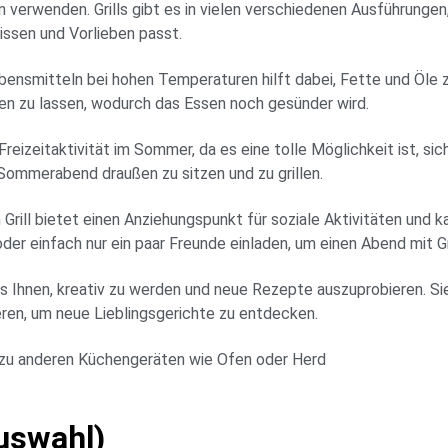
erwenden. Grills gibt es in vielen verschiedenen Ausführungen, w
issen und Vorlieben passt.
Lebensmitteln bei hohen Temperaturen hilft dabei, Fette und Öle
pfen zu lassen, wodurch das Essen noch gesünder wird.
e Freizeitaktivität im Sommer, da es eine tolle Möglichkeit ist, s
 Sommerabend draußen zu sitzen und zu grillen.
in Grill bietet einen Anziehungspunkt für soziale Aktivitäten un
der einfach nur ein paar Freunde einladen, um einen Abend mit Gr
ht es Ihnen, kreativ zu werden und neue Rezepte auszuprobieren. 
en, um neue Lieblingsgerichte zu entdecken.
ch zu anderen Küchengeräten wie Ofen oder Herd
uswahl)