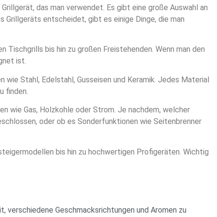
as Grillgerät, das man verwendet. Es gibt eine große Auswahl an
s Grillgeräts entscheidet, gibt es einige Dinge, die man
nen Tischgrills bis hin zu großen Freistehenden. Wenn man den
net ist.
en wie Stahl, Edelstahl, Gusseisen und Keramik. Jedes Material
u finden.
offen wie Gas, Holzkohle oder Strom. Je nachdem, welcher
r geschlossen, oder ob es Sonderfunktionen wie Seitenbrenner
insteigermodellen bis hin zu hochwertigen Profigeräten. Wichtig
ichkeit, verschiedene Geschmacksrichtungen und Aromen zu