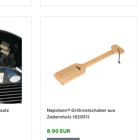
nsatz
Napoleon® Grillrostschaber aus
Zedernholz (62051)
8.90 EUR