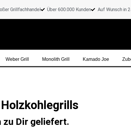
oßer Grillfachhandel
Über 600.000 Kunden
Auf Wunsch in 24
Weber Grill
Monolith Grill
Kamado Joe
Zub
- Holzkohlegrills
zu Dir geliefert.