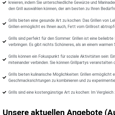
kreieren, indem Sie unterschiedliche Gewürze und Marinaden v
den Grill auswählen können, der am besten zu Ihren Bedürfn
Grills bieten eine gesunde Art zu kochen: Das Grillen von 
Grillen ermöglicht es Ihnen auch, Fett vom Grillrost abtro
Grills sind perfekt für den Sommer: Grillen ist eine beliebt
verbringen. Es gibt nichts Schöneres, als an einem warmen
Grills können ein Fokuspunkt für soziale Aktivitäten sein: E
miteinander verbinden. Sie können Grillpartys veranstalten o
Grills bieten kulinarische Möglichkeiten: Grillen ermöglic
Geschmacksrichtungen zu kombinieren und zu experimentier
Grills sind eine kostengünstige Art zu kochen: Im Verglei
Unsere aktuellen Angebote (A