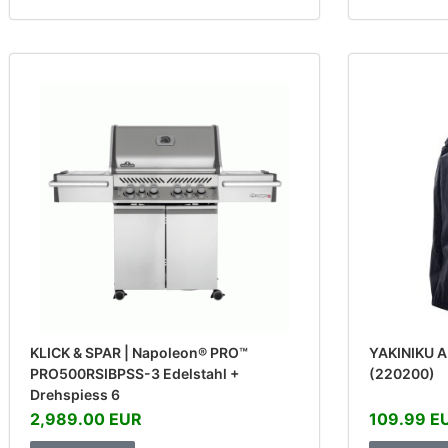
KLICK & SPAR | Napoleon® PRO™
YAKINIKU A
PRO500RSIBPSS-3 Edelstahl +
(220200)
Drehspiess 6
2,989.00 EUR
109.99 E