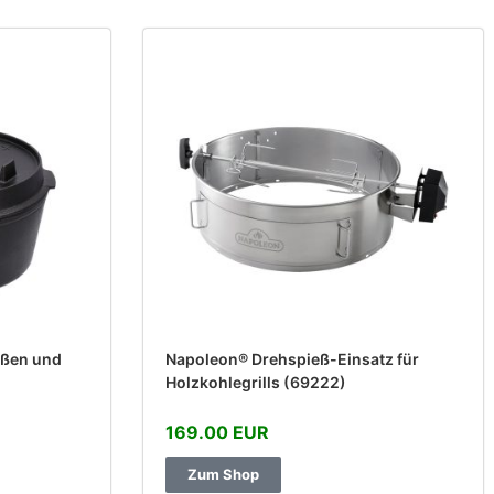
üßen und
Napoleon® Drehspieß-Einsatz für
Holzkohlegrills (69222)
169.00 EUR
Zum Shop