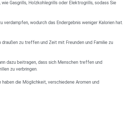
ie Gasgrills, Holzkohlegrills oder Elektrogrills, sodass Sie
 zu verdampfen, wodurch das Endergebnis weniger Kalorien hat.
ich draußen zu treffen und Zeit mit Freunden und Familie zu
d kann dazu beitragen, dass sich Menschen treffen und
illen zu verbringen.
Sie haben die Möglichkeit, verschiedene Aromen und