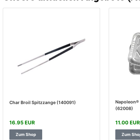
Napoleon® 
Char Broil Spitzzange (140091)
(62008)
16.95 EUR
11.00 EUR
Zum Shop
Zum Sho