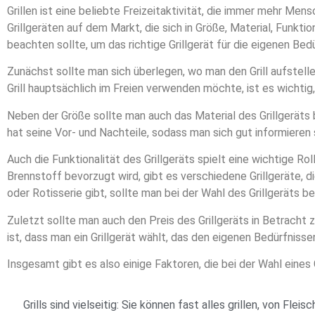
Grillen ist eine beliebte Freizeitaktivität, die immer mehr Men
Grillgeräten auf dem Markt, die sich in Größe, Material, Funkti
beachten sollte, um das richtige Grillgerät für die eigenen Bedü
Zunächst sollte man sich überlegen, wo man den Grill aufstelle
Grill hauptsächlich im Freien verwenden möchte, ist es wichtig,
Neben der Größe sollte man auch das Material des Grillgeräts b
hat seine Vor- und Nachteile, sodass man sich gut informieren s
Auch die Funktionalität des Grillgeräts spielt eine wichtige R
Brennstoff bevorzugt wird, gibt es verschiedene Grillgeräte, d
oder Rotisserie gibt, sollte man bei der Wahl des Grillgeräts b
Zuletzt sollte man auch den Preis des Grillgeräts in Betracht z
ist, dass man ein Grillgerät wählt, das den eigenen Bedürfnisse
Insgesamt gibt es also einige Faktoren, die bei der Wahl eines 
Grills sind vielseitig: Sie können fast alles grillen, von 