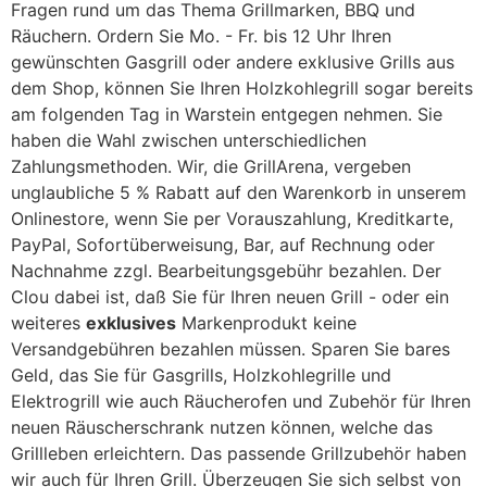
Fragen rund um das Thema Grillmarken, BBQ und
Räuchern. Ordern Sie Mo. - Fr. bis 12 Uhr Ihren
gewünschten Gasgrill oder andere exklusive Grills aus
dem Shop, können Sie Ihren Holzkohlegrill sogar bereits
am folgenden Tag in Warstein entgegen nehmen. Sie
haben die Wahl zwischen unterschiedlichen
Zahlungsmethoden. Wir, die GrillArena, vergeben
unglaubliche 5 % Rabatt auf den Warenkorb in unserem
Onlinestore, wenn Sie per Vorauszahlung, Kreditkarte,
PayPal, Sofortüberweisung, Bar, auf Rechnung oder
Nachnahme zzgl. Bearbeitungsgebühr bezahlen. Der
Clou dabei ist, daß Sie für Ihren neuen Grill - oder ein
weiteres
exklusives
Markenprodukt keine
Versandgebühren bezahlen müssen. Sparen Sie bares
Geld, das Sie für Gasgrills, Holzkohlegrille und
Elektrogrill wie auch Räucherofen und Zubehör für Ihren
neuen Räuscherschrank nutzen können, welche das
Grillleben erleichtern. Das passende Grillzubehör haben
wir auch für Ihren Grill. Überzeugen Sie sich selbst von