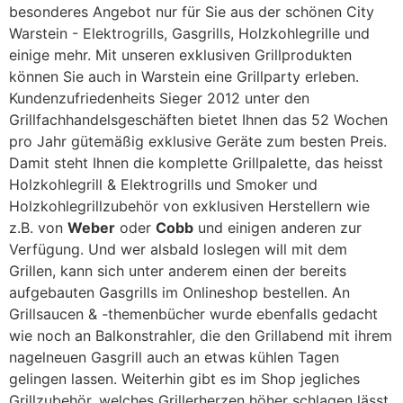
besonderes Angebot nur für Sie aus der schönen City
Warstein - Elektrogrills, Gasgrills, Holzkohlegrille und
einige mehr. Mit unseren exklusiven Grillprodukten
können Sie auch in Warstein eine Grillparty erleben.
Kundenzufriedenheits Sieger 2012 unter den
Grillfachhandelsgeschäften bietet Ihnen das 52 Wochen
pro Jahr gütemäßig exklusive Geräte zum besten Preis.
Damit steht Ihnen die komplette Grillpalette, das heisst
Holzkohlegrill & Elektrogrills und Smoker und
Holzkohlegrillzubehör von exklusiven Herstellern wie
z.B. von
Weber
oder
Cobb
und einigen anderen zur
Verfügung. Und wer alsbald loslegen will mit dem
Grillen, kann sich unter anderem einen der bereits
aufgebauten Gasgrills im Onlineshop bestellen. An
Grillsaucen & -themenbücher wurde ebenfalls gedacht
wie noch an Balkonstrahler, die den Grillabend mit ihrem
nagelneuen Gasgrill auch an etwas kühlen Tagen
gelingen lassen. Weiterhin gibt es im Shop jegliches
Grillzubehör, welches Grillerherzen höher schlagen lässt,