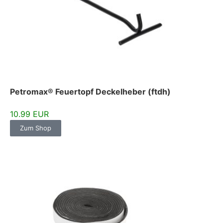
Petromax® Feuertopf Deckelheber (ftdh)
10.99 EUR
Zum Shop