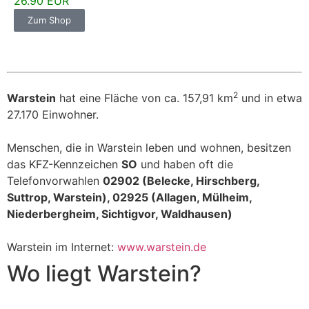
26.90 EUR
Zum Shop
2
Warstein
hat eine Fläche von ca. 157,91 km
und in etwa
27.170 Einwohner.
Menschen, die in Warstein leben und wohnen, besitzen
das KFZ-Kennzeichen
SO
und haben oft die
Telefonvorwahlen
02902 (Belecke, Hirschberg,
Suttrop, Warstein), 02925 (Allagen, Mülheim,
Niederbergheim, Sichtigvor, Waldhausen)
Warstein im Internet:
www.warstein.de
Wo liegt Warstein?