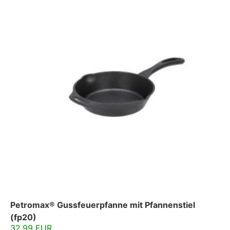
Petromax® Gussfeuerpfanne mit Pfannenstiel
(fp20)
32.99 EUR