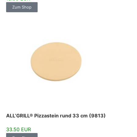
Zum Shop
ALL’GRILL® Pizzastein rund 33 cm (9813)
33.50 EUR