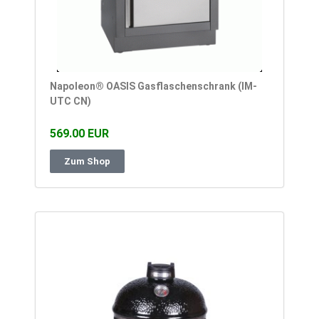
Napoleon® OASIS Gasflaschenschrank (IM-
UTC CN)
569.00 EUR
Zum Shop