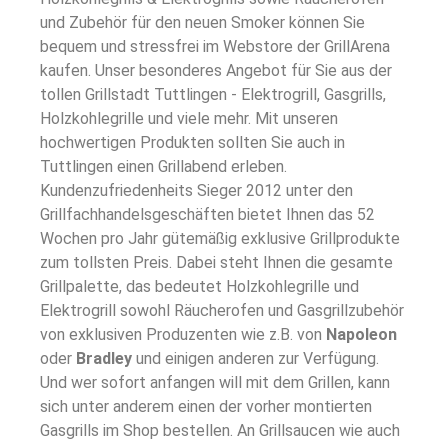
und Zubehör für den neuen Smoker können Sie
bequem und stressfrei im Webstore der GrillArena
kaufen. Unser besonderes Angebot für Sie aus der
tollen Grillstadt Tuttlingen - Elektrogrill, Gasgrills,
Holzkohlegrille und viele mehr. Mit unseren
hochwertigen Produkten sollten Sie auch in
Tuttlingen einen Grillabend erleben.
Kundenzufriedenheits Sieger 2012 unter den
Grillfachhandelsgeschäften bietet Ihnen das 52
Wochen pro Jahr gütemäßig exklusive Grillprodukte
zum tollsten Preis. Dabei steht Ihnen die gesamte
Grillpalette, das bedeutet Holzkohlegrille und
Elektrogrill sowohl Räucherofen und Gasgrillzubehör
von exklusiven Produzenten wie z.B. von
Napoleon
oder
Bradley
und einigen anderen zur Verfügung.
Und wer sofort anfangen will mit dem Grillen, kann
sich unter anderem einen der vorher montierten
Gasgrills im Shop bestellen. An Grillsaucen wie auch