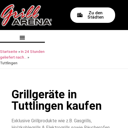
Zu den
Städten
Startseite
»
In 24 Stunden
geliefert nach…
»
Tuttlingen
Grillgeräte in
Tuttlingen kaufen
Exklusive Grillprodukte wie z.B. Gasgrills,
Holzkohlegrills & Elektrogrills sowie Räucherofen