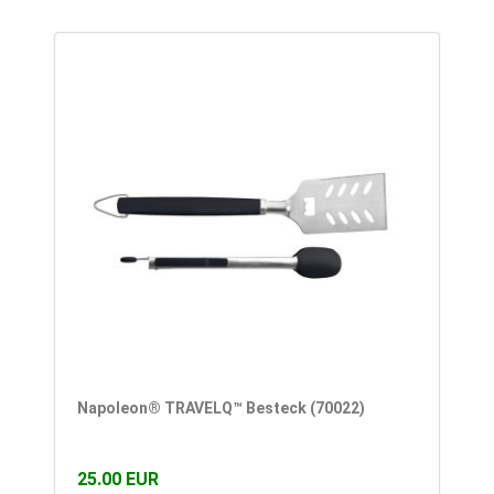
Napoleon® TRAVELQ™ Besteck (70022)
25.00 EUR