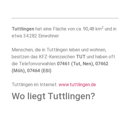
2
Tuttlingen
hat eine Fläche von ca. 90,48 km
und in
etwa 34.282 Einwohner.
Menschen, die in Tuttlingen leben und wohnen,
besitzen das KFZ-Kennzeichen
TUT
und haben oft
die Telefonvorwahlen
07461 (Tut, Nen), 07462
(Möh), 07464 (Eßl)
Tuttlingen im Internet:
www.tuttlingen.de
Wo liegt Tuttlingen?