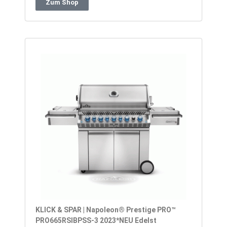
Zum Shop
KLICK & SPAR | Napoleon® Prestige PRO™
PRO665RSIBPSS-3 2023*NEU Edelst