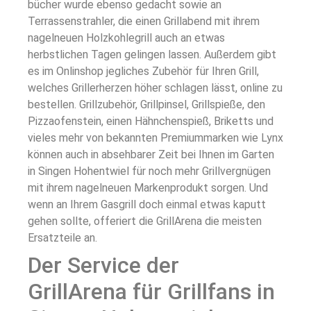
bücher wurde ebenso gedacht sowie an
Terrassenstrahler, die einen Grillabend mit ihrem
nagelneuen Holzkohlegrill auch an etwas
herbstlichen Tagen gelingen lassen. Außerdem gibt
es im Onlinshop jegliches Zubehör für Ihren Grill,
welches Grillerherzen höher schlagen lässt, online zu
bestellen. Grillzubehör, Grillpinsel, Grillspieße, den
Pizzaofenstein, einen Hähnchenspieß, Briketts und
vieles mehr von bekannten Premiummarken wie Lynx
können auch in absehbarer Zeit bei Ihnen im Garten
in Singen Hohentwiel für noch mehr Grillvergnügen
mit ihrem nagelneuen Markenprodukt sorgen. Und
wenn an Ihrem Gasgrill doch einmal etwas kaputt
gehen sollte, offeriert die GrillArena die meisten
Ersatzteile an.
Der Service der
GrillArena für Grillfans in