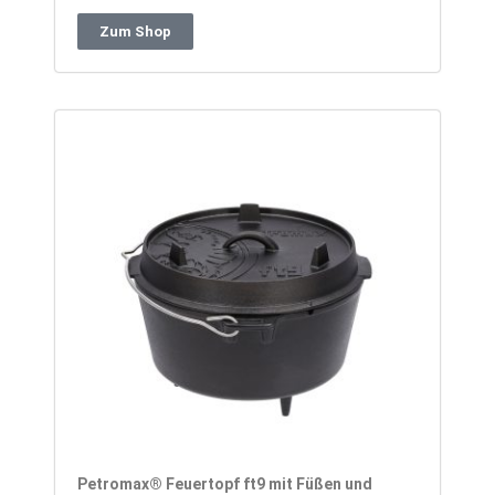
Zum Shop
Petromax® Feuertopf ft9 mit Füßen und