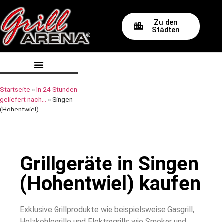
Zu den
Städten
Startseite
»
In 24 Stunden
geliefert nach…
»
Singen
(Hohentwiel)
Grillgeräte in Singen
(Hohentwiel) kaufen
Exklusive Grillprodukte wie beispielsweise Gasgrill,
Holzkohlegrille und Elektrogrills wie Smoker und