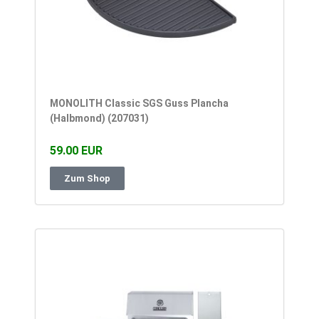
MONOLITH Classic SGS Guss Plancha
(Halbmond) (207031)
59.00 EUR
Zum Shop