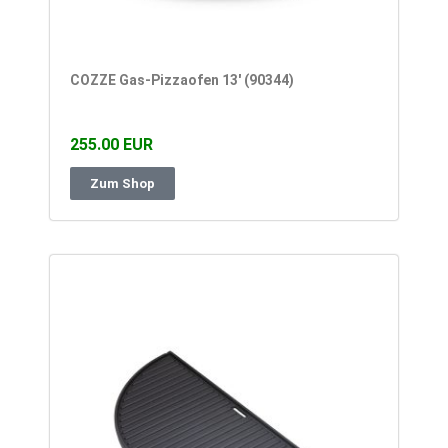
COZZE Gas-Pizzaofen 13′ (90344)
255.00 EUR
Zum Shop