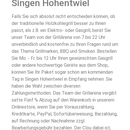
Singen Hohentwiel
Falls Sie sich absolut nicht entscheiden können, ob
der traditionelle Holzkohlegrill besser zu Ihnen
passt, als z.B. ein Elektro- oder Gasgrill, berät Sie
unser Team von der GrillArena von 7 bis 22 Uhr
unverbindlich und kostenfrei zu Ihren Fragen rund um
das Thema Grillmarken, BBQ und Smoken. Bestellen
Sie Mo. - Fr. bis 12 Uhr Ihren gewünschten Gasgrill
oder andere hochwertige Geräte aus dem Shop,
können Sie Ihr Paket sogar schon am kommenden
Tag in Singen Hohentwiel in Empfang nehmen. Sie
haben die Wahl zwischen diversen
Zahlungsmethoden. Das Team der Grillarena vergibt
satte Fünf % Abzug auf den Warenkorb in unserem
Onlinestore, wenn Sie per Vorauszahlung,
Kreditkarte, PayPal, Sofortüberweisung, Barzahlung,
auf Rechnung oder Nachnahme zzgl.
Bearbeitungsgebühr bezahlen. Der Clou dabei ist,