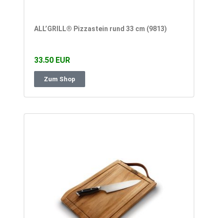
ALL’GRILL® Pizzastein rund 33 cm (9813)
33.50 EUR
Zum Shop