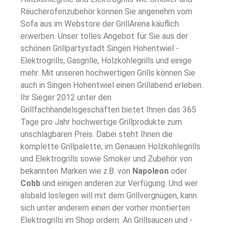
Räucherofenzubehör können Sie angenehm vom
Sofa aus im Webstore der GrillArena käuflich
erwerben. Unser tolles Angebot für Sie aus der
schönen Grillpartystadt Singen Hohentwiel -
Elektrogrills, Gasgrille, Holzkohlegrills und einige
mehr. Mit unseren hochwertigen Grills können Sie
auch in Singen Hohentwiel einen Grillabend erleben.
Ihr Sieger 2012 unter den
Grillfachhandelsgeschäften bietet Ihnen das 365
Tage pro Jahr hochwertige Grillprodukte zum
unschlagbaren Preis. Dabei steht Ihnen die
komplette Grillpalette, im Genauen Holzkohlegrills
und Elektrogrills sowie Smoker und Zubehör von
bekannten Marken wie z.B. von
Napoleon
oder
Cobb
und einigen anderen zur Verfügung. Und wer
alsbald loslegen will mit dem Grillvergnügen, kann
sich unter anderem einen der vorher montierten
Elektrogrills im Shop ordern. An Grillsaucen und -