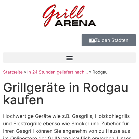
Zu den Städten
Startseite
»
In 24 Stunden geliefert nach…
»
Rodgau
Grillgeräte in Rodgau
kaufen
Hochwertige Geräte wie z.B. Gasgrills, Holzkohlegrills
und Elektrogrille ebenso wie Smoker und Zubehör für
Ihren Gasgrill können Sie angenehm von zu Hause aus
im Onlinestore der GrillArena käuflich erwerben. Unser