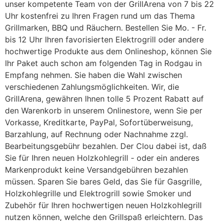
unser kompetente Team von der GrillArena von 7 bis 22
Uhr kostenfrei zu Ihren Fragen rund um das Thema
Grillmarken, BBQ und Räuchern. Bestellen Sie Mo. - Fr.
bis 12 Uhr Ihren favorisierten Elektrogrill oder andere
hochwertige Produkte aus dem Onlineshop, können Sie
Ihr Paket auch schon am folgenden Tag in Rodgau in
Empfang nehmen. Sie haben die Wahl zwischen
verschiedenen Zahlungsmöglichkeiten. Wir, die
GrillArena, gewähren Ihnen tolle 5 Prozent Rabatt auf
den Warenkorb in unserem Onlinestore, wenn Sie per
Vorkasse, Kreditkarte, PayPal, Sofortüberweisung,
Barzahlung, auf Rechnung oder Nachnahme zzgl.
Bearbeitungsgebühr bezahlen. Der Clou dabei ist, daß
Sie für Ihren neuen Holzkohlegrill - oder ein anderes
Markenprodukt keine Versandgebühren bezahlen
müssen. Sparen Sie bares Geld, das Sie für Gasgrille,
Holzkohlegrille und Elektrogrill sowie Smoker und
Zubehör für Ihren hochwertigen neuen Holzkohlegrill
nutzen können, welche den Grillspaß erleichtern. Das