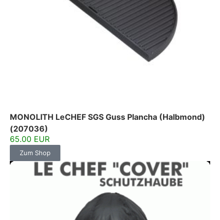
MONOLITH LeCHEF SGS Guss Plancha (Halbmond)
(207036)
65.00 EUR
Zum Shop