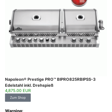
Napoleon® Prestige PRO™ BIPRO825RBIPSS-3
Edelstahl inkl. Drehspieß
4,875.00 EUR
Zum Shop
Warning
: