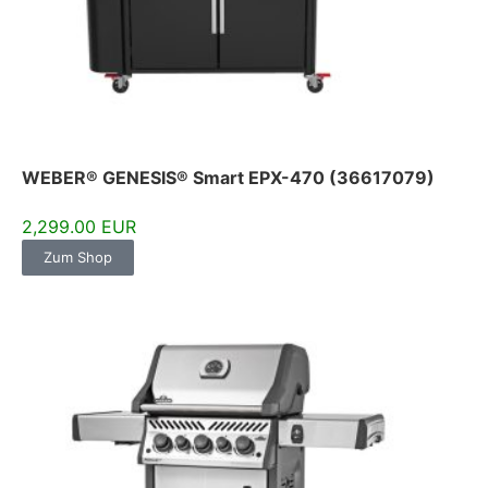
WEBER® GENESIS® Smart EPX-470 (36617079)
2,299.00 EUR
Zum Shop