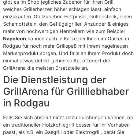
gibt es im Shop jegliches Zubehör für Ihren Grill,
welches Grillerherzen höher schlagen lässt, einfach
einzukaufen. Grillzubehör, Fettpinsel, Grillbesteck, einen
Schamottstein, den Geflügelgriller, Anzünder & einiges
mehr von hochwertigen Herstellern wie zum Beispiel
Napoleon
können auch in Kürze bei Ihnen im Garten in
Rodgau für noch mehr Grillspaß mit ihrem nagelneuen
Markenprodukt sorgen. Und falls an Ihrem Produkt doch
einmal etwas defekt gehen sollte, offeriert die
GrillArena die meisten Ersatzteile an.
Die Dienstleistung der
GrillArena für Grillliebhaber
in Rodgau
Falls Sie sich absolut nicht dazu durchringen können, ob
ein traditioneller Holzkohlegrill besser für Ihr Vorhaben
passt, als z.B. ein Gasgrill oder Elektrogrill, berät Sie