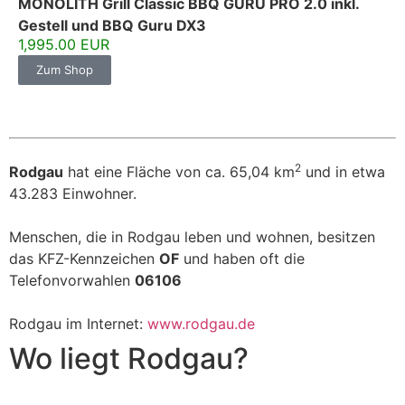
MONOLITH Grill Classic BBQ GURU PRO 2.0 inkl.
Gestell und BBQ Guru DX3
1,995.00 EUR
Zum Shop
2
Rodgau
hat eine Fläche von ca. 65,04 km
und in etwa
43.283 Einwohner.
Menschen, die in Rodgau leben und wohnen, besitzen
das KFZ-Kennzeichen
OF
und haben oft die
Telefonvorwahlen
06106
Rodgau im Internet:
www.rodgau.de
Wo liegt Rodgau?