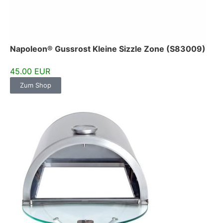
Napoleon® Gussrost Kleine Sizzle Zone (S83009)
45.00 EUR
Zum Shop