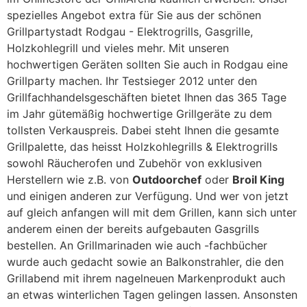
spezielles Angebot extra für Sie aus der schönen
Grillpartystadt Rodgau - Elektrogrills, Gasgrille,
Holzkohlegrill und vieles mehr. Mit unseren
hochwertigen Geräten sollten Sie auch in Rodgau eine
Grillparty machen. Ihr Testsieger 2012 unter den
Grillfachhandelsgeschäften bietet Ihnen das 365 Tage
im Jahr gütemäßig hochwertige Grillgeräte zu dem
tollsten Verkauspreis. Dabei steht Ihnen die gesamte
Grillpalette, das heisst Holzkohlegrills & Elektrogrills
sowohl Räucherofen und Zubehör von exklusiven
Herstellern wie z.B. von
Outdoorchef
oder
Broil King
und einigen anderen zur Verfügung. Und wer von jetzt
auf gleich anfangen will mit dem Grillen, kann sich unter
anderem einen der bereits aufgebauten Gasgrills
bestellen. An Grillmarinaden wie auch -fachbücher
wurde auch gedacht sowie an Balkonstrahler, die den
Grillabend mit ihrem nagelneuen Markenprodukt auch
an etwas winterlichen Tagen gelingen lassen. Ansonsten