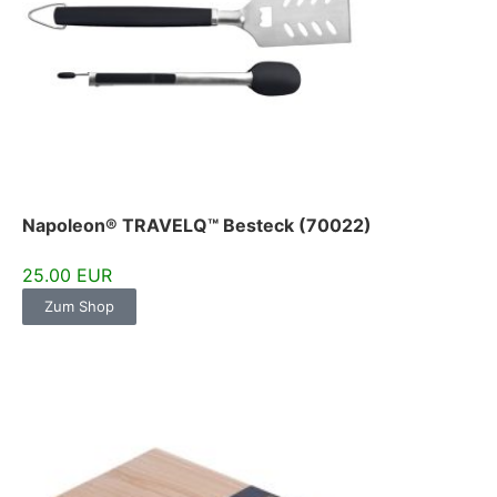
Napoleon® TRAVELQ™ Besteck (70022)
25.00 EUR
Zum Shop