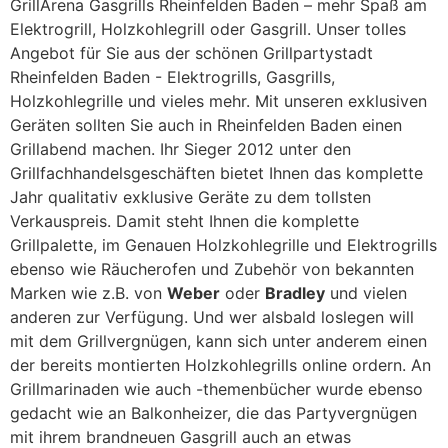
GrillArena Gasgrills Rheinfelden Baden – mehr Spaß am
Elektrogrill, Holzkohlegrill oder Gasgrill. Unser tolles
Angebot für Sie aus der schönen Grillpartystadt
Rheinfelden Baden - Elektrogrills, Gasgrills,
Holzkohlegrille und vieles mehr. Mit unseren exklusiven
Geräten sollten Sie auch in Rheinfelden Baden einen
Grillabend machen. Ihr Sieger 2012 unter den
Grillfachhandelsgeschäften bietet Ihnen das komplette
Jahr qualitativ exklusive Geräte zu dem tollsten
Verkauspreis. Damit steht Ihnen die komplette
Grillpalette, im Genauen Holzkohlegrille und Elektrogrills
ebenso wie Räucherofen und Zubehör von bekannten
Marken wie z.B. von
Weber
oder
Bradley
und vielen
anderen zur Verfügung. Und wer alsbald loslegen will
mit dem Grillvergnügen, kann sich unter anderem einen
der bereits montierten Holzkohlegrills online ordern. An
Grillmarinaden wie auch -themenbücher wurde ebenso
gedacht wie an Balkonheizer, die das Partyvergnügen
mit ihrem brandneuen Gasgrill auch an etwas