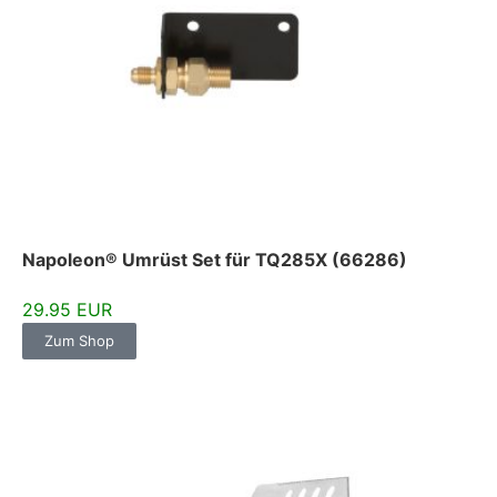
Napoleon® Umrüst Set für TQ285X (66286)
29.95 EUR
Zum Shop