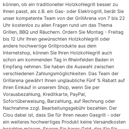
können, ob ein traditioneller Holzkohlegrill besser zu
Ihnen passt, als z.B. ein Gas- oder Elektrogrill, berät Sie
unser kompetente Team von der GrillArena von 7 bis 22
Uhr
kostenlos
zu allen Fragen rund um das Thema
Grillen, BBQ und Räuchern. Ordern Sie Montag - Freitag
bis 12 Uhr Ihren gewünschten Holzkohlegrill oder
andere hochwertige Grillprodukte aus dem
Internetshop, können Sie Ihren Holzkohlegrill auch
schon am kommenden Tag in Rheinfelden Baden in
Empfang nehmen. Sie haben die Auswahl zwischen
verschiedenen Zahlungsmöglichkeiten. Das Team der
Grillarena gewährt Ihnen unglaubliche Fünf % Rabatt auf
ihren Einkauf in unserem Shop, wenn Sie per
Vorausbezahlung, Kreditkarte, PayPal,
Sofortüberweisung, Barzahlung, auf Rechnung oder
Nachnahme zzgl. Bearbeitungsgebühr bezahlen. Der
Clou dabei ist, dass Sie für Ihren neuen Gasgrill - oder
ein weiteres hochwertiges Produkt keine Versandkosten
bezahlen müssen. Sparen Sie bares Geld, das Sie für