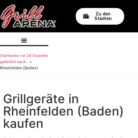
Zu den
Städten
Startseite
»
In 24 Stunden
geliefert nach…
»
Rheinfelden (Baden)
Grillgeräte in
Rheinfelden (Baden)
kaufen