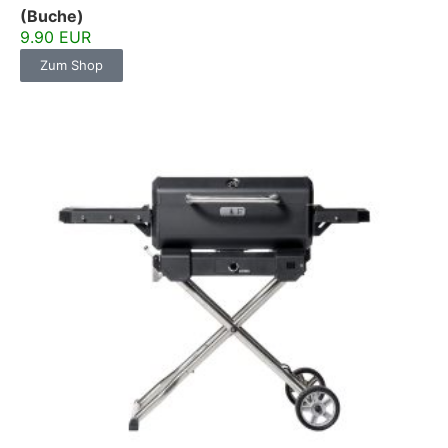
(Buche)
9.90 EUR
Zum Shop