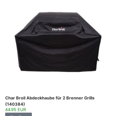
Char Broil Abdeckhaube für 2 Brenner Grills
(140384)
44.95 EUR