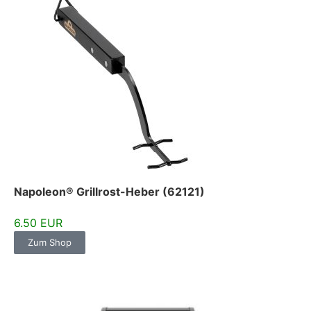
Napoleon® Grillrost-Heber (62121)
6.50 EUR
Zum Shop