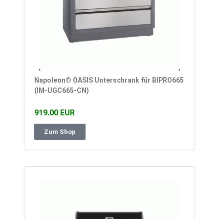
Napoleon® OASIS Unterschrank für BIPRO665
(IM-UGC665-CN)
919.00 EUR
Zum Shop