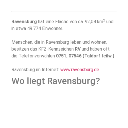
2
Ravensburg
hat eine Fläche von ca. 92,04 km
und
in etwa 49.774 Einwohner.
Menschen, die in Ravensburg leben und wohnen,
besitzen das KFZ-Kennzeichen
RV
und haben oft
die Telefonvorwahlen
0751, 07546 (Taldorf teilw.)
Ravensburg im Internet:
www.ravensburg.de
Wo liegt Ravensburg?