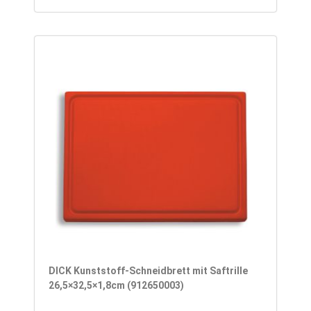
DICK Kunststoff-Schneidbrett mit Saftrille
26,5×32,5×1,8cm (912650003)