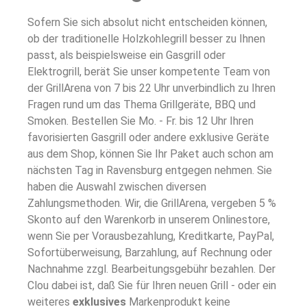
Sofern Sie sich absolut nicht entscheiden können,
ob der traditionelle Holzkohlegrill besser zu Ihnen
passt, als beispielsweise ein Gasgrill oder
Elektrogrill, berät Sie unser kompetente Team von
der GrillArena von 7 bis 22 Uhr unverbindlich zu Ihren
Fragen rund um das Thema Grillgeräte, BBQ und
Smoken. Bestellen Sie Mo. - Fr. bis 12 Uhr Ihren
favorisierten Gasgrill oder andere exklusive Geräte
aus dem Shop, können Sie Ihr Paket auch schon am
nächsten Tag in Ravensburg entgegen nehmen. Sie
haben die Auswahl zwischen diversen
Zahlungsmethoden. Wir, die GrillArena, vergeben 5 %
Skonto auf den Warenkorb in unserem Onlinestore,
wenn Sie per Vorausbezahlung, Kreditkarte, PayPal,
Sofortüberweisung, Barzahlung, auf Rechnung oder
Nachnahme zzgl. Bearbeitungsgebühr bezahlen. Der
Clou dabei ist, daß Sie für Ihren neuen Grill - oder ein
weiteres
exklusives
Markenprodukt keine