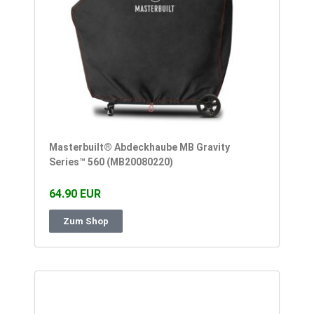
Masterbuilt® Abdeckhaube MB Gravity
Series™ 560 (MB20080220)
64.90 EUR
Zum Shop