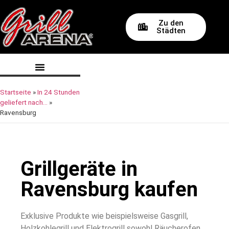
Zu den
Städten
Startseite
»
In 24 Stunden
geliefert nach…
»
Ravensburg
Grillgeräte in
Ravensburg kaufen
Exklusive Produkte wie beispielsweise Gasgrill,
Holzkohlegrill und Elektrogrill sowohl Räucherofen