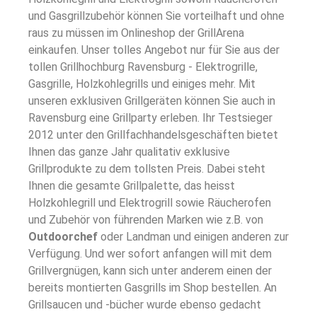
und Gasgrillzubehör können Sie vorteilhaft und ohne
raus zu müssen im Onlineshop der GrillArena
einkaufen. Unser tolles Angebot nur für Sie aus der
tollen Grillhochburg Ravensburg - Elektrogrille,
Gasgrille, Holzkohlegrills und einiges mehr. Mit
unseren exklusiven Grillgeräten können Sie auch in
Ravensburg eine Grillparty erleben. Ihr Testsieger
2012 unter den Grillfachhandelsgeschäften bietet
Ihnen das ganze Jahr qualitativ exklusive
Grillprodukte zu dem tollsten Preis. Dabei steht
Ihnen die gesamte Grillpalette, das heisst
Holzkohlegrill und Elektrogrill sowie Räucherofen
und Zubehör von führenden Marken wie z.B. von
Outdoorchef
oder Landman und einigen anderen zur
Verfügung. Und wer sofort anfangen will mit dem
Grillvergnügen, kann sich unter anderem einen der
bereits montierten Gasgrills im Shop bestellen. An
Grillsaucen und -bücher wurde ebenso gedacht