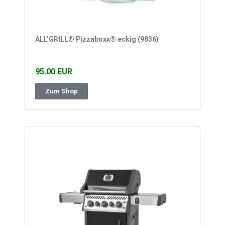
ALL’GRILL® Pizzaboxx® eckig (9836)
95.00 EUR
Zum Shop