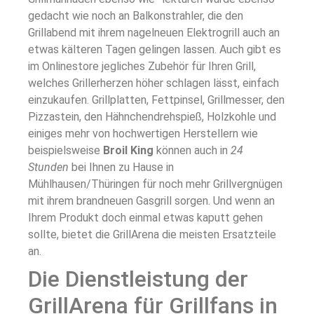
gedacht wie noch an Balkonstrahler, die den
Grillabend mit ihrem nagelneuen Elektrogrill auch an
etwas kälteren Tagen gelingen lassen. Auch gibt es
im Onlinestore jegliches Zubehör für Ihren Grill,
welches Grillerherzen höher schlagen lässt, einfach
einzukaufen. Grillplatten, Fettpinsel, Grillmesser, den
Pizzastein, den Hähnchendrehspieß, Holzkohle und
einiges mehr von hochwertigen Herstellern wie
beispielsweise
Broil King
können auch in
24
Stunden
bei Ihnen zu Hause in
Mühlhausen/Thüringen für noch mehr Grillvergnügen
mit ihrem brandneuen Gasgrill sorgen. Und wenn an
Ihrem Produkt doch einmal etwas kaputt gehen
sollte, bietet die GrillArena die meisten Ersatzteile
an.
Die Dienstleistung der
GrillArena für Grillfans in