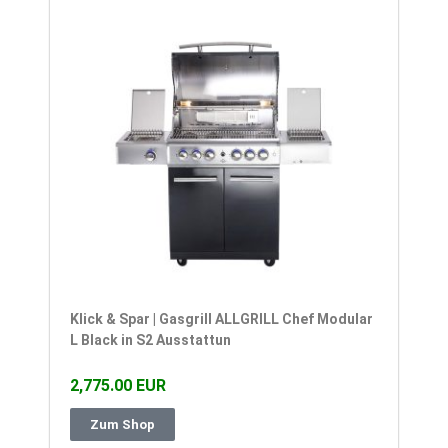
Klick & Spar | Gasgrill ALLGRILL Chef Modular
L Black in S2 Ausstattun
2,775.00 EUR
Zum Shop