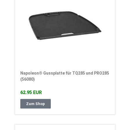
Napoleon® Gussplatte für TQ285 und PRO285
(56080)
62.95 EUR
Zum Shop