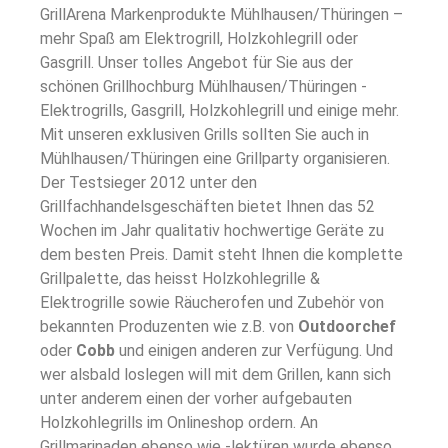
GrillArena Markenprodukte Mühlhausen/Thüringen –
mehr Spaß am Elektrogrill, Holzkohlegrill oder
Gasgrill. Unser tolles Angebot für Sie aus der
schönen Grillhochburg Mühlhausen/Thüringen -
Elektrogrills, Gasgrill, Holzkohlegrill und einige mehr.
Mit unseren exklusiven Grills sollten Sie auch in
Mühlhausen/Thüringen eine Grillparty organisieren.
Der Testsieger 2012 unter den
Grillfachhandelsgeschäften bietet Ihnen das 52
Wochen im Jahr qualitativ hochwertige Geräte zu
dem besten Preis. Damit steht Ihnen die komplette
Grillpalette, das heisst Holzkohlegrille &
Elektrogrille sowie Räucherofen und Zubehör von
bekannten Produzenten wie z.B. von
Outdoorchef
oder
Cobb
und einigen anderen zur Verfügung. Und
wer alsbald loslegen will mit dem Grillen, kann sich
unter anderem einen der vorher aufgebauten
Holzkohlegrills im Onlineshop ordern. An
Grillmarinaden ebenso wie -lektüren wurde ebenso