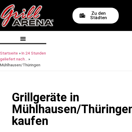
Zu den
Städten
Startseite
»
In 24 Stunden
geliefert nach…
»
Mühlhausen/Thüringen
Grillgeräte in
Mühlhausen/Thüringe
kaufen