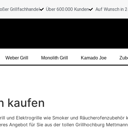
oßer Grillfachhandel
Über 600.000 Kunden
Auf Wunsch in 24
Weber Grill
Monolith Grill
Kamado Joe
Zub
n kaufen
grill und Elektrogrille wie Smoker und Räucherofenzubehör 
s Angebot für Sie aus der tollen Grillhochburg Mettmann - E