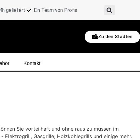
h geliefert!
Ein Team von Profis
Zu den Städten
ehör
Kontakt
können Sie vorteilhaft und ohne raus zu müssen im
lektrogrill, Gasgrille, Holzkohlegrills und einige mehr.