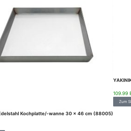
YAKINI
109.99
Zum S
delstahl Kochplatte/-wanne 30 x 46 cm (88005)