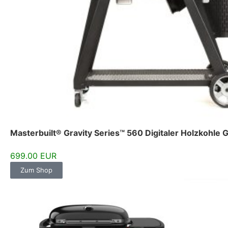
Masterbuilt® Gravity Series™ 560 Digitaler Holzkohle G
699.00 EUR
Zum Shop