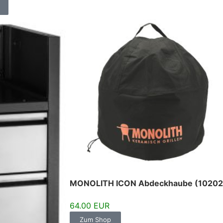
MONOLITH ICON Abdeckhaube (10202
64.00 EUR
Zum Shop