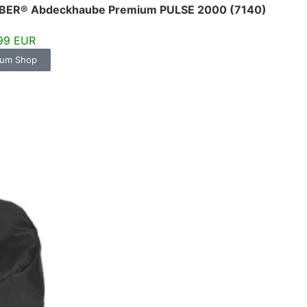
ER® Abdeckhaube Premium PULSE 2000 (7140)
99 EUR
um Shop