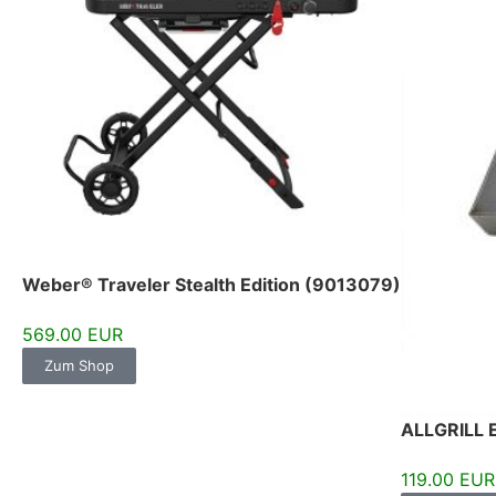
Weber® Traveler Stealth Edition (9013079)
569.00 EUR
Zum Shop
ALLGRILL E
119.00 EUR