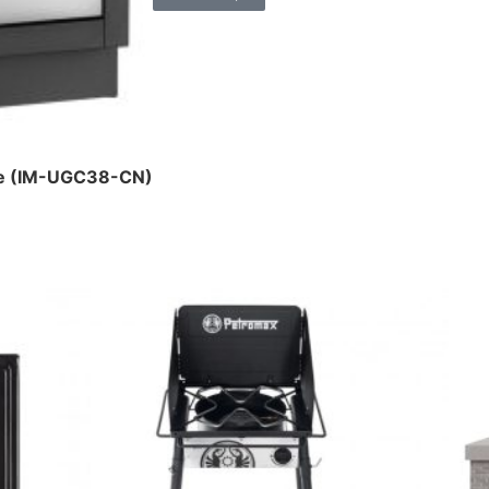
äte (IM-UGC38-CN)