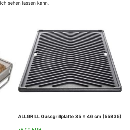
ich sehen lassen kann.
ALLGRILL Gussgrillplatte 35 x 46 cm (55935)
79.00 EUR