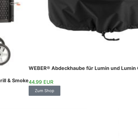
WEBER® Abdeckhaube für Lumin und Lumin 
rill & Smoke
44.99 EUR
Zum Shop