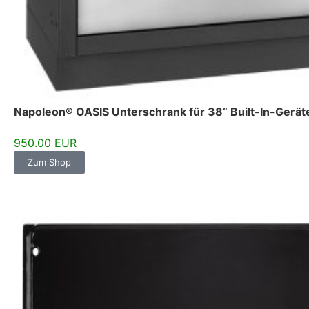
Napoleon® OASIS Unterschrank für 38“ Built-In-Ger
950.00 EUR
Zum Shop