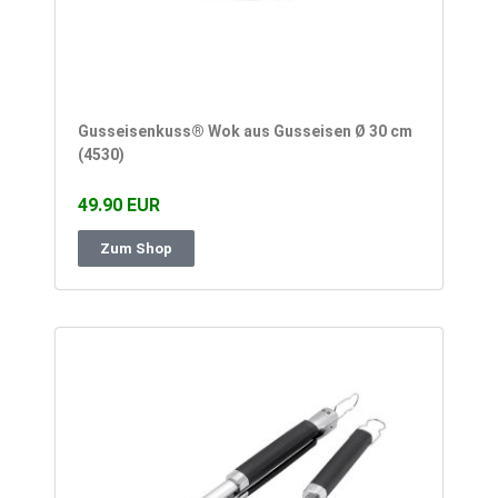
Gusseisenkuss® Wok aus Gusseisen Ø 30 cm
(4530)
49.90 EUR
Zum Shop