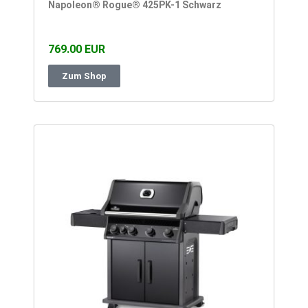
Napoleon® Rogue® 425PK-1 Schwarz
769.00 EUR
Zum Shop