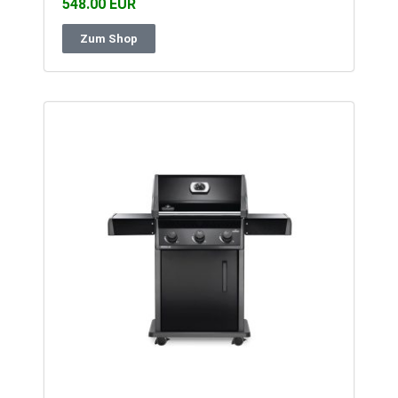
548.00 EUR
Zum Shop