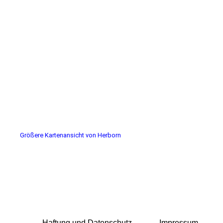
Größere Kartenansicht von Herborn
Haftung und Datenschutz
Impressum