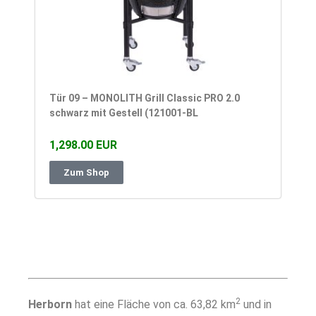
Tür 09 – MONOLITH Grill Classic PRO 2.0
schwarz mit Gestell (121001-BL
1,298.00 EUR
Zum Shop
2
Herborn
hat eine Fläche von ca. 63,82 km
und in