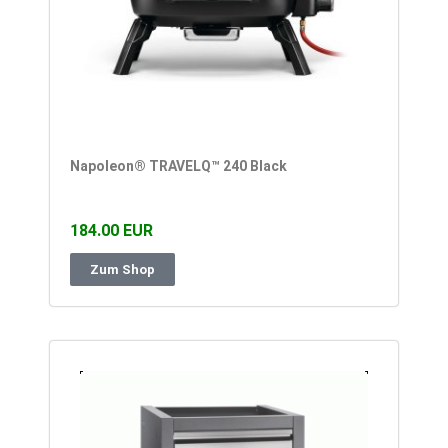
Napoleon® TRAVELQ™ 240 Black
184.00 EUR
Zum Shop