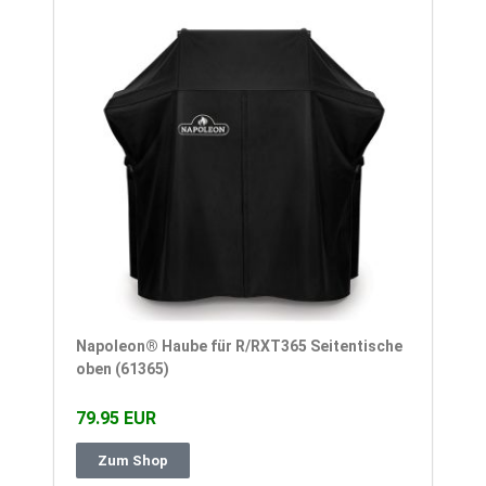
Napoleon® Haube für R/RXT365 Seitentische
oben (61365)
79.95 EUR
Zum Shop