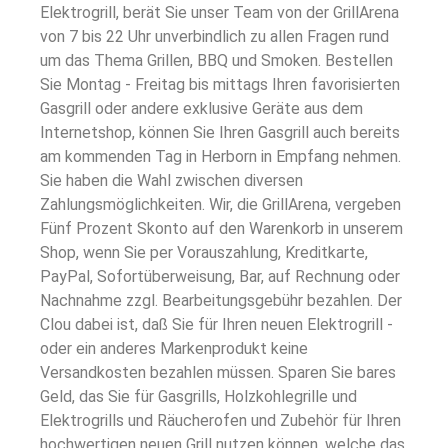
Elektrogrill, berät Sie unser Team von der GrillArena
von 7 bis 22 Uhr unverbindlich zu allen Fragen rund
um das Thema Grillen, BBQ und Smoken. Bestellen
Sie Montag - Freitag bis mittags Ihren favorisierten
Gasgrill oder andere exklusive Geräte aus dem
Internetshop, können Sie Ihren Gasgrill auch bereits
am kommenden Tag in Herborn in Empfang nehmen.
Sie haben die Wahl zwischen diversen
Zahlungsmöglichkeiten. Wir, die GrillArena, vergeben
Fünf Prozent Skonto auf den Warenkorb in unserem
Shop, wenn Sie per Vorauszahlung, Kreditkarte,
PayPal, Sofortüberweisung, Bar, auf Rechnung oder
Nachnahme zzgl. Bearbeitungsgebühr bezahlen. Der
Clou dabei ist, daß Sie für Ihren neuen Elektrogrill -
oder ein anderes Markenprodukt keine
Versandkosten bezahlen müssen. Sparen Sie bares
Geld, das Sie für Gasgrills, Holzkohlegrille und
Elektrogrills und Räucherofen und Zubehör für Ihren
hochwertigen neuen Grill nutzen können, welche das