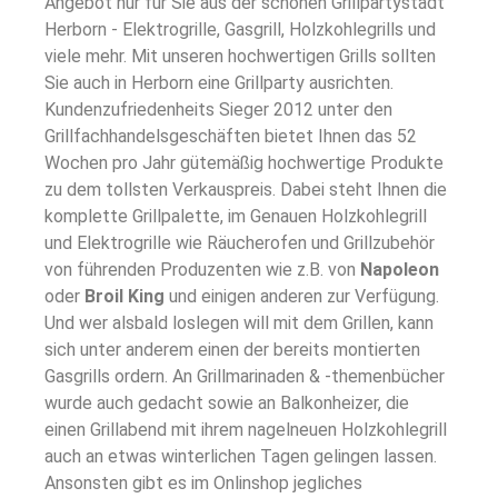
Angebot nur für Sie aus der schönen Grillpartystadt
Herborn - Elektrogrille, Gasgrill, Holzkohlegrills und
viele mehr. Mit unseren hochwertigen Grills sollten
Sie auch in Herborn eine Grillparty ausrichten.
Kundenzufriedenheits Sieger 2012 unter den
Grillfachhandelsgeschäften bietet Ihnen das 52
Wochen pro Jahr gütemäßig hochwertige Produkte
zu dem tollsten Verkauspreis. Dabei steht Ihnen die
komplette Grillpalette, im Genauen Holzkohlegrill
und Elektrogrille wie Räucherofen und Grillzubehör
von führenden Produzenten wie z.B. von
Napoleon
oder
Broil King
und einigen anderen zur Verfügung.
Und wer alsbald loslegen will mit dem Grillen, kann
sich unter anderem einen der bereits montierten
Gasgrills ordern. An Grillmarinaden & -themenbücher
wurde auch gedacht sowie an Balkonheizer, die
einen Grillabend mit ihrem nagelneuen Holzkohlegrill
auch an etwas winterlichen Tagen gelingen lassen.
Ansonsten gibt es im Onlinshop jegliches