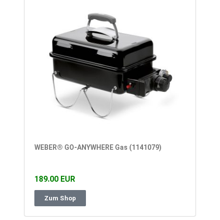
WEBER® GO-ANYWHERE Gas (1141079)
189.00 EUR
Zum Shop