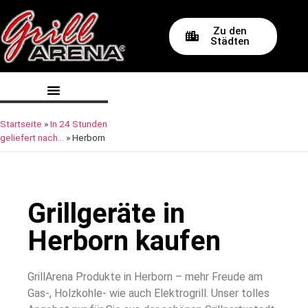
Zu den
Städten
Startseite
»
In 24 Stunden
geliefert nach…
»
Herborn
Grillgeräte in
Herborn kaufen
GrillArena Produkte in Herborn – mehr Freude am
Gas-, Holzkohle- wie auch Elektrogrill. Unser tolles