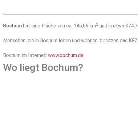
2
Bochum
hat eine Fläche von ca. 145,66 km
und in etwa 374.7
Menschen, die in Bochum leben und wohnen, besitzen das KF
Bochum im Internet:
www.bochum.de
Wo liegt Bochum?