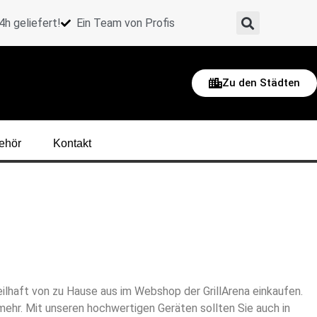
h geliefert!
Ein Team von Profis
Zu den Städten
ehör
Kontakt
eilhaft von zu Hause aus im Webshop der GrillArena einkaufen.
e mehr. Mit unseren hochwertigen Geräten sollten Sie auch in