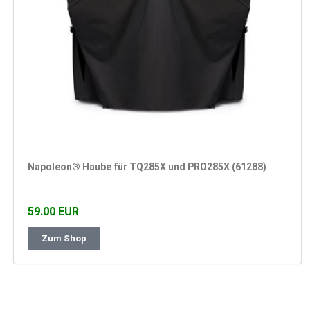
Napoleon® Haube für TQ285X und PRO285X (61288)
59.00 EUR
Zum Shop