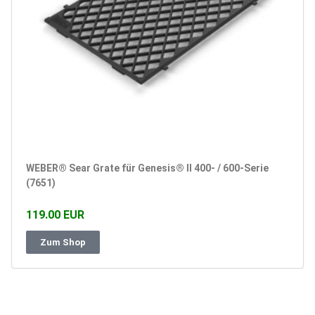
WEBER® Sear Grate für Genesis® II 400- / 600-Serie
(7651)
119.00 EUR
Zum Shop