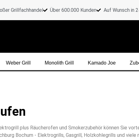
oßer Grillfachhandel
Über 600.000 Kunden
Auf Wunsch in 24
Weber Grill
Monolith Grill
Kamado Joe
Zub
aufen
 Elektrogrill plus Räucherofen und Smokerzubehör können Sie vort
hburg Bochum - Elektrogrills, Gasgrill, Holzkohlegrills und viel