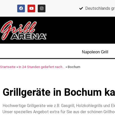
Deutschlands gr
Napoleon Grill
Startseite
»
In 24 Stunden geliefert nach…
»
Bochum
Grillgeräte in Bochum k
Hochwertige Grillgeräte wie z.B. Gasgrill, Holzkohlegrills und
Unser spezielles Angebot extra für Sie aus der schönen Grillhoc