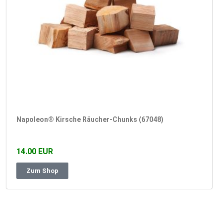
Napoleon® Kirsche Räucher-Chunks (67048)
14.00 EUR
Zum Shop