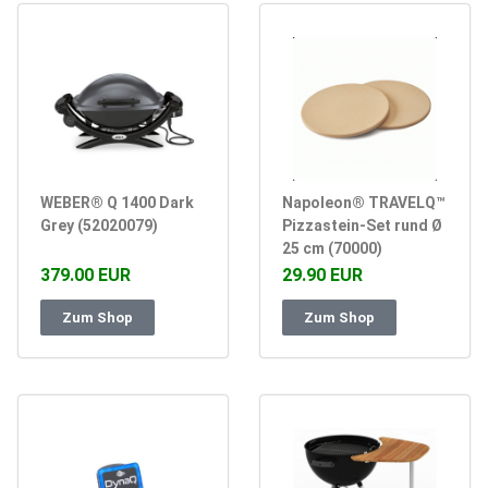
WEBER® Q 1400 Dark
Napoleon® TRAVELQ™
Grey (52020079)
Pizzastein-Set rund Ø
25 cm (70000)
379.00 EUR
29.90 EUR
Zum Shop
Zum Shop