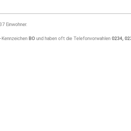
37 Einwohner.
Z-Kennzeichen
BO
und haben oft die Telefonvorwahlen
0234, 02