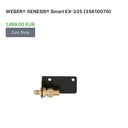
WEBER® GENESIS® Smart EX-335 (35610079)
1,489.00 EUR
Zum Shop