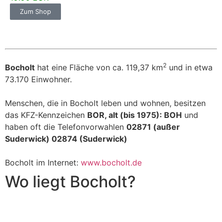
Zum Shop
2
Bocholt
hat eine Fläche von ca. 119,37 km
und in etwa
73.170 Einwohner.
Menschen, die in Bocholt leben und wohnen, besitzen
das KFZ-Kennzeichen
BOR, alt (bis 1975): BOH
und
haben oft die Telefonvorwahlen
02871 (außer
Suderwick) 02874 (Suderwick)
Bocholt im Internet:
www.bocholt.de
Wo liegt Bocholt?