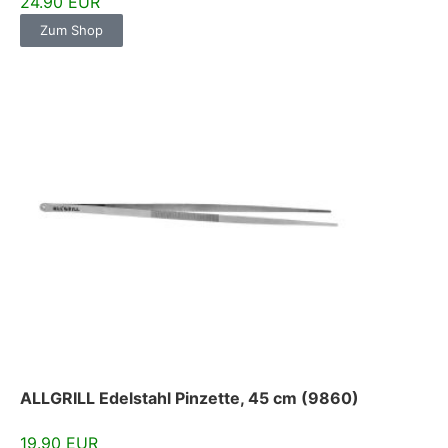
24.90 EUR
Zum Shop
ALLGRILL Edelstahl Pinzette, 45 cm (9860)
19.90 EUR