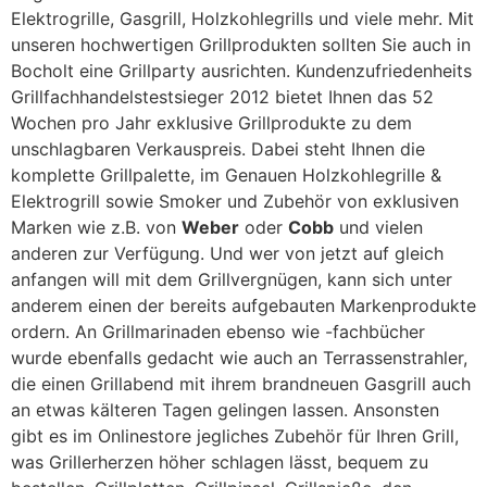
Elektrogrille, Gasgrill, Holzkohlegrills und viele mehr. Mit
unseren hochwertigen Grillprodukten sollten Sie auch in
Bocholt eine Grillparty ausrichten. Kundenzufriedenheits
Grillfachhandelstestsieger 2012 bietet Ihnen das 52
Wochen pro Jahr exklusive Grillprodukte zu dem
unschlagbaren Verkauspreis. Dabei steht Ihnen die
komplette Grillpalette, im Genauen Holzkohlegrille &
Elektrogrill sowie Smoker und Zubehör von exklusiven
Marken wie z.B. von
Weber
oder
Cobb
und vielen
anderen zur Verfügung. Und wer von jetzt auf gleich
anfangen will mit dem Grillvergnügen, kann sich unter
anderem einen der bereits aufgebauten Markenprodukte
ordern. An Grillmarinaden ebenso wie -fachbücher
wurde ebenfalls gedacht wie auch an Terrassenstrahler,
die einen Grillabend mit ihrem brandneuen Gasgrill auch
an etwas kälteren Tagen gelingen lassen. Ansonsten
gibt es im Onlinestore jegliches Zubehör für Ihren Grill,
was Grillerherzen höher schlagen lässt, bequem zu