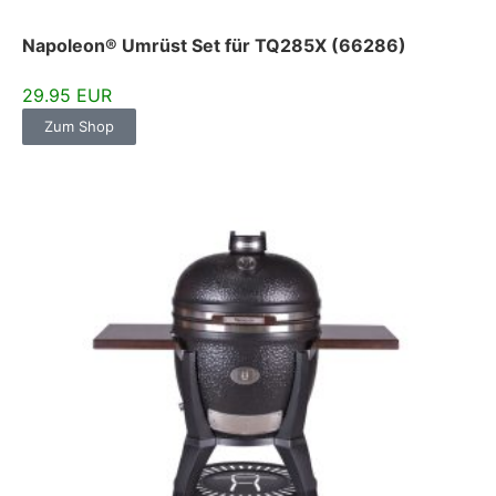
Napoleon® Umrüst Set für TQ285X (66286)
29.95 EUR
Zum Shop