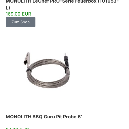
MONOLITH LeChef PRO-Serie Feuerbox (101053-
L)
169.00 EUR
Zum Shop
MONOLITH BBQ Guru Pit Probe 6′