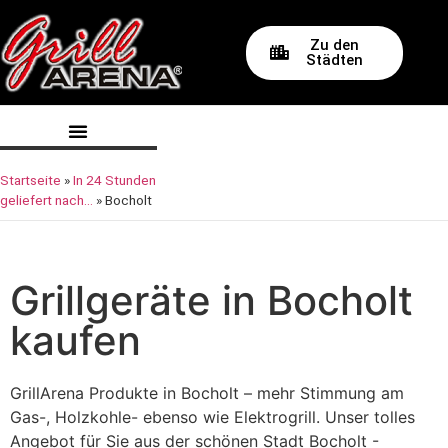
Zu den
Städten
Startseite
»
In 24 Stunden
geliefert nach…
»
Bocholt
Grillgeräte in Bocholt
kaufen
GrillArena Produkte in Bocholt – mehr Stimmung am
Gas-, Holzkohle- ebenso wie Elektrogrill. Unser tolles
Angebot für Sie aus der schönen Stadt Bocholt -