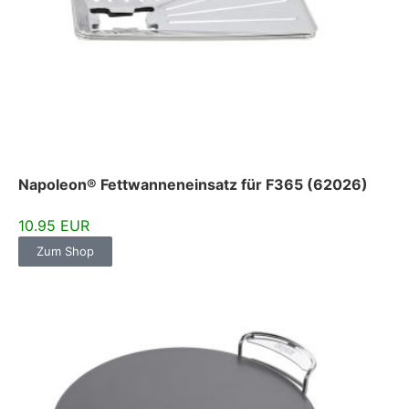
Napoleon® Fettwanneneinsatz für F365 (62026)
10.95 EUR
Zum Shop