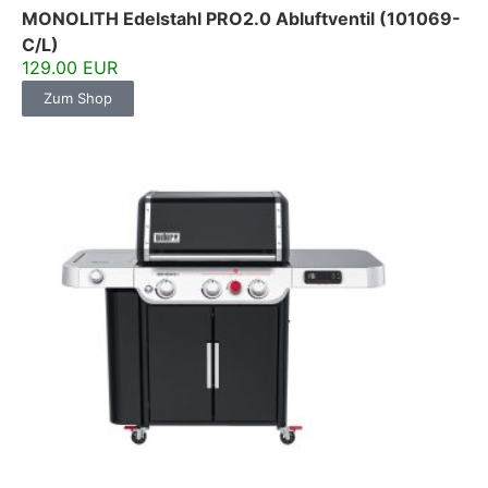
MONOLITH Edelstahl PRO2.0 Abluftventil (101069-
C/L)
129.00 EUR
Zum Shop