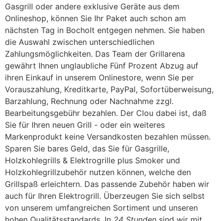
Gasgrill oder andere exklusive Geräte aus dem
Onlineshop, können Sie Ihr Paket auch schon am
nächsten Tag in Bocholt entgegen nehmen. Sie haben
die Auswahl zwischen unterschiedlichen
Zahlungsmöglichkeiten. Das Team der Grillarena
gewährt Ihnen unglaubliche Fünf Prozent Abzug auf
ihren Einkauf in unserem Onlinestore, wenn Sie per
Vorauszahlung, Kreditkarte, PayPal, Sofortüberweisung,
Barzahlung, Rechnung oder Nachnahme zzgl.
Bearbeitungsgebühr bezahlen. Der Clou dabei ist, daß
Sie für Ihren neuen Grill - oder ein weiteres
Markenprodukt keine Versandkosten bezahlen müssen.
Sparen Sie bares Geld, das Sie für Gasgrille,
Holzkohlegrills & Elektrogrille plus Smoker und
Holzkohlegrillzubehör nutzen können, welche den
Grillspaß erleichtern. Das passende Zubehör haben wir
auch für Ihren Elektrogrill. Überzeugen Sie sich selbst
von unserem umfangreichen Sortiment und unseren
hohen Qualitätsstandards. In
24 Stunden
sind wir mit