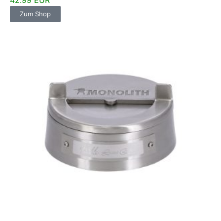
42.99 EUR
Zum Shop