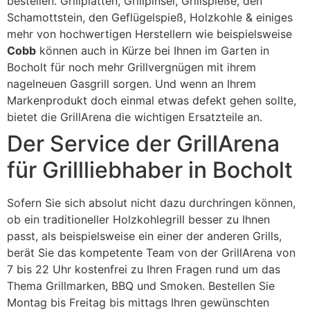
bestellen. Grillplatten, Grillpinsel, Grillspieße, den
Schamottstein, den Geflügelspieß, Holzkohle & einiges
mehr von hochwertigen Herstellern wie beispielsweise
Cobb
können auch in Kürze bei Ihnen im Garten in
Bocholt für noch mehr Grillvergnügen mit ihrem
nagelneuen Gasgrill sorgen. Und wenn an Ihrem
Markenprodukt doch einmal etwas defekt gehen sollte,
bietet die GrillArena die wichtigen Ersatzteile an.
Der Service der GrillArena
für Grillliebhaber in Bocholt
Sofern Sie sich absolut nicht dazu durchringen können,
ob ein traditioneller Holzkohlegrill besser zu Ihnen
passt, als beispielsweise ein einer der anderen Grills,
berät Sie das kompetente Team von der GrillArena von
7 bis 22 Uhr kostenfrei zu Ihren Fragen rund um das
Thema Grillmarken, BBQ und Smoken. Bestellen Sie
Montag bis Freitag bis mittags Ihren gewünschten