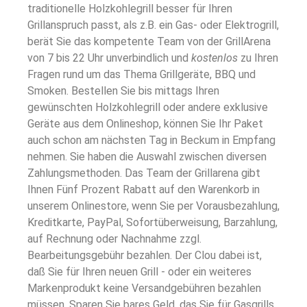
traditionelle Holzkohlegrill besser für Ihren
Grillanspruch passt, als z.B. ein Gas- oder Elektrogrill,
berät Sie das kompetente Team von der GrillArena
von 7 bis 22 Uhr unverbindlich und
kostenlos
zu Ihren
Fragen rund um das Thema Grillgeräte, BBQ und
Smoken. Bestellen Sie bis mittags Ihren
gewünschten Holzkohlegrill oder andere exklusive
Geräte aus dem Onlineshop, können Sie Ihr Paket
auch schon am nächsten Tag in Beckum in Empfang
nehmen. Sie haben die Auswahl zwischen diversen
Zahlungsmethoden. Das Team der Grillarena gibt
Ihnen Fünf Prozent Rabatt auf den Warenkorb in
unserem Onlinestore, wenn Sie per Vorausbezahlung,
Kreditkarte, PayPal, Sofortüberweisung, Barzahlung,
auf Rechnung oder Nachnahme zzgl.
Bearbeitungsgebühr bezahlen. Der Clou dabei ist,
daß Sie für Ihren neuen Grill - oder ein weiteres
Markenprodukt keine Versandgebühren bezahlen
müssen. Sparen Sie bares Geld, das Sie für Gasgrills,