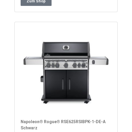
Zum Shop
Napoleon® Rogue® RSE625RSIBPK-1-DE-A
Schwarz