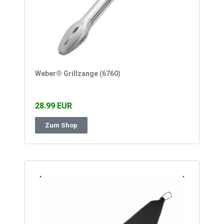
Weber® Grillzange (6760)
28.99 EUR
Zum Shop