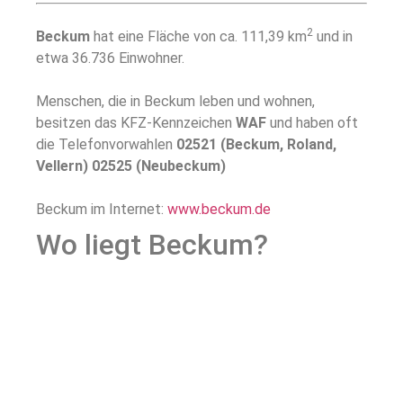
2
Beckum
hat eine Fläche von ca. 111,39 km
und in
etwa 36.736 Einwohner.
Menschen, die in Beckum leben und wohnen,
besitzen das KFZ-Kennzeichen
WAF
und haben oft
die Telefonvorwahlen
02521 (Beckum, Roland,
Vellern) 02525 (Neubeckum)
Beckum im Internet:
www.beckum.de
Wo liegt Beckum?