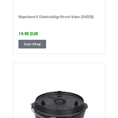
Napoleon® Edelstahlgrillrost klein (56028)
19.95 EUR
Zum Shop