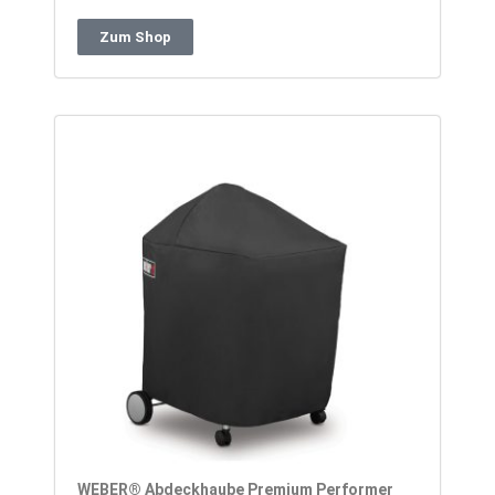
Zum Shop
WEBER® Abdeckhaube Premium Performer