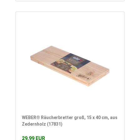
WEBER® Räucherbretter groß, 15 x 40 cm, aus
Zedernholz (17831)
29.99 EUR