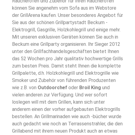
Räucherofen und Zubehör für Ihren Räucherofen
können Sie angenehm vom Sofa aus im Webstore
der GrillArena kaufen. Unser besonderes Angebot für
Sie aus der schönen Grillpartystadt Beckum -
Elektrogrill, Gasgrille, Holzkohlegrill und einige mehr.
Mit unseren exklusiven Geräten können Sie auch in
Beckum eine Grillparty organisieren. Ihr Sieger 2012
unter den Grillfachhandelsgeschäften bietet Ihnen
das 52 Wochen pro Jahr qualitativ hochwertige Grills
zum besten Preis. Damit steht Ihnen die komplette
Grillpalette, d.h. Holzkohlegrill und Elektrogrille wie
Smoker und Zubehör von führenden Produzenten
wie z.B. von
Outdoorchef
oder
Broil King
und
vielen anderen zur Verfügung. Und wer sofort
loslegen will mit dem Grillen, kann sich unter
anderem einen der vorher aufgebauten Elektrogrills
bestellen. An Grillmarinaden wie auch -bücher wurde
auch gedacht wie noch an Terrassenstrahler, die den
Grillabend mit ihrem neuen Produkt auch an etwas