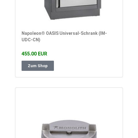
Napoleon® OASIS Universal-Schrank (IM-
UDC-CN)
455.00 EUR
Zum Shop