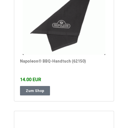
Napoleon® BBQ-Handtuch (62150)
14.00 EUR
Zum Shop