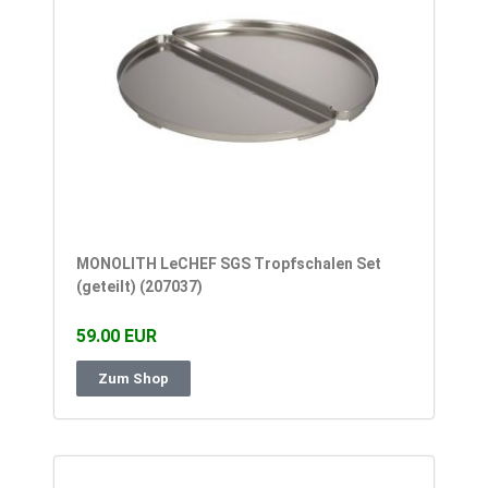
MONOLITH LeCHEF SGS Tropfschalen Set
(geteilt) (207037)
59.00 EUR
Zum Shop