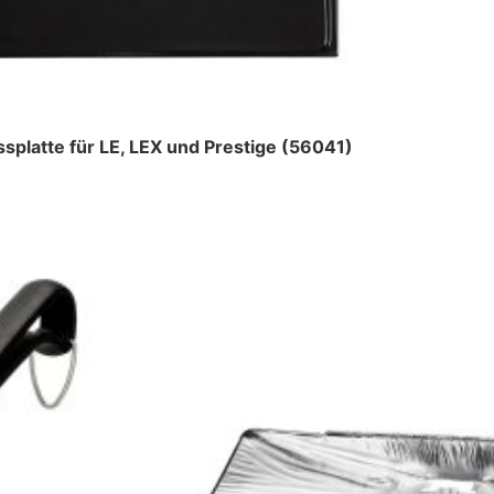
platte für LE, LEX und Prestige (56041)