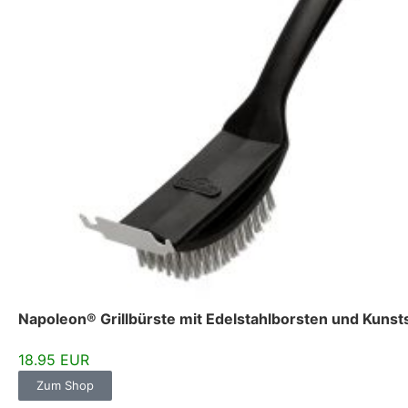
Napoleon® Grillbürste mit Edelstahlborsten und Kunsts
18.95 EUR
Zum Shop