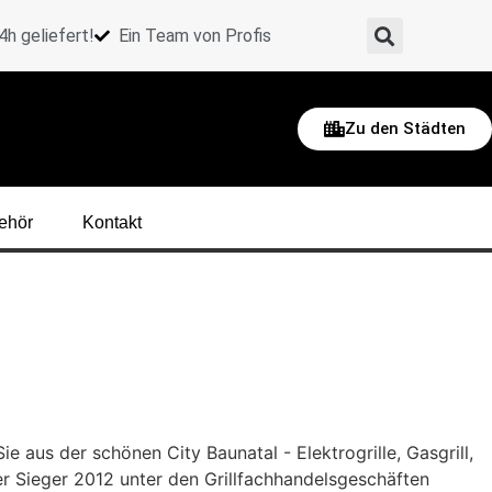
h geliefert!
Ein Team von Profis
Zu den Städten
ehör
Kontakt
 aus der schönen City Baunatal - Elektrogrille, Gasgrill,
 Der Sieger 2012 unter den Grillfachhandelsgeschäften