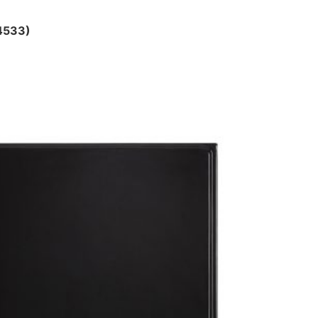
(4533)