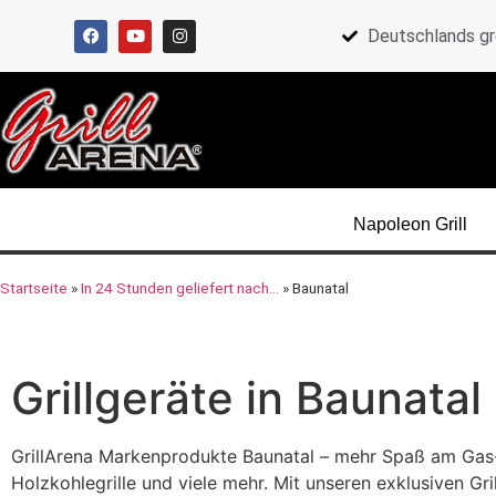
Deutschlands gr
Napoleon Grill
Startseite
»
In 24 Stunden geliefert nach…
»
Baunatal
Grillgeräte in Baunatal
GrillArena Markenprodukte Baunatal – mehr Spaß am Gas-, H
Holzkohlegrille und viele mehr. Mit unseren exklusiven Gri