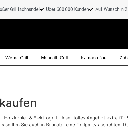
oßer Grillfachhandel
Über 600.000 Kunden
Auf Wunsch in 24
Weber Grill
Monolith Grill
Kamado Joe
Zub
 kaufen
olzkohle- & Elektrogrill. Unser tolles Angebot extra für Sie
lls sollten Sie auch in Baunatal eine Grillparty ausrichten.