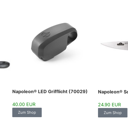
Napoleon® LED Grifflicht (70029)
Napoleon® S
40.00 EUR
24.90 EUR
Zum Shop
Zum Shop