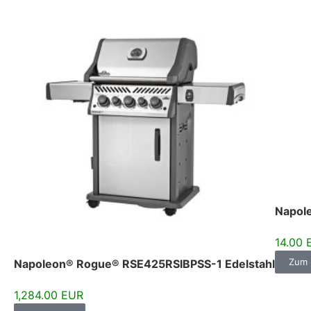
Napol
14.00 
Zum 
Napoleon® Rogue® RSE425RSIBPSS-1 Edelstahl
1,284.00 EUR