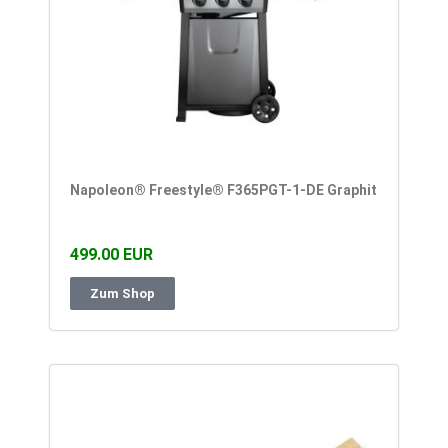
Napoleon® Freestyle® F365PGT-1-DE Graphit
499.00 EUR
Zum Shop