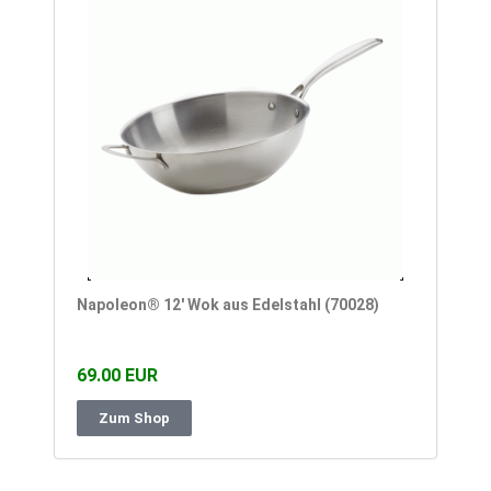
Napoleon® 12′ Wok aus Edelstahl (70028)
69.00 EUR
Zum Shop