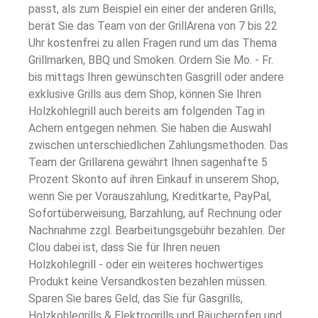
passt, als zum Beispiel ein einer der anderen Grills,
berät Sie das Team von der GrillArena von 7 bis 22
Uhr kostenfrei zu allen Fragen rund um das Thema
Grillmarken, BBQ und Smoken. Ordern Sie Mo. - Fr.
bis mittags Ihren gewünschten Gasgrill oder andere
exklusive Grills aus dem Shop, können Sie Ihren
Holzkohlegrill auch bereits am folgenden Tag in
Achern entgegen nehmen. Sie haben die Auswahl
zwischen unterschiedlichen Zahlungsmethoden. Das
Team der Grillarena gewährt Ihnen sagenhafte 5
Prozent Skonto auf ihren Einkauf in unserem Shop,
wenn Sie per Vorauszahlung, Kreditkarte, PayPal,
Sofortüberweisung, Barzahlung, auf Rechnung oder
Nachnahme zzgl. Bearbeitungsgebühr bezahlen. Der
Clou dabei ist, dass Sie für Ihren neuen
Holzkohlegrill - oder ein weiteres hochwertiges
Produkt keine Versandkosten bezahlen müssen.
Sparen Sie bares Geld, das Sie für Gasgrills,
Holzkohlegrills & Elektrogrills und Räucherofen und