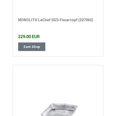
MONOLITH LeChef SGS-Feuertopf (207063)
229.00 EUR
Zum Shop