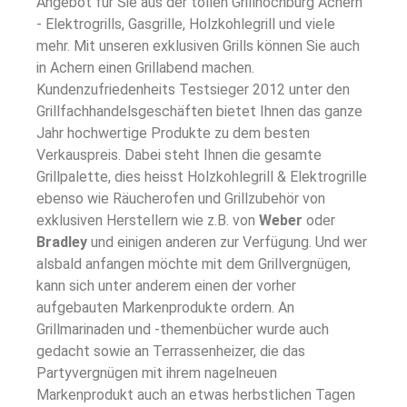
Angebot für Sie aus der tollen Grillhochburg Achern
- Elektrogrills, Gasgrille, Holzkohlegrill und viele
mehr. Mit unseren exklusiven Grills können Sie auch
in Achern einen Grillabend machen.
Kundenzufriedenheits Testsieger 2012 unter den
Grillfachhandelsgeschäften bietet Ihnen das ganze
Jahr hochwertige Produkte zu dem besten
Verkauspreis. Dabei steht Ihnen die gesamte
Grillpalette, dies heisst Holzkohlegrill & Elektrogrille
ebenso wie Räucherofen und Grillzubehör von
exklusiven Herstellern wie z.B. von
Weber
oder
Bradley
und einigen anderen zur Verfügung. Und wer
alsbald anfangen möchte mit dem Grillvergnügen,
kann sich unter anderem einen der vorher
aufgebauten Markenprodukte ordern. An
Grillmarinaden und -themenbücher wurde auch
gedacht sowie an Terrassenheizer, die das
Partyvergnügen mit ihrem nagelneuen
Markenprodukt auch an etwas herbstlichen Tagen