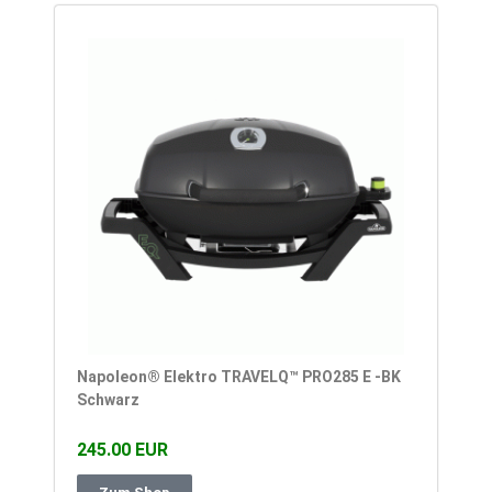
Napoleon® Elektro TRAVELQ™ PRO285 E -BK
Schwarz
245.00 EUR