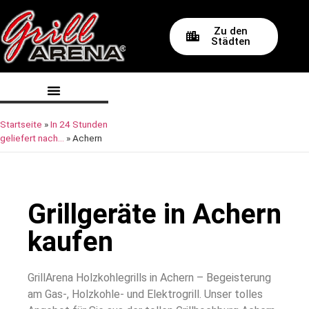
Zu den
Städten
Startseite
»
In 24 Stunden
geliefert nach…
»
Achern
Grillgeräte in Achern
kaufen
GrillArena Holzkohlegrills in Achern – Begeisterung
am Gas-, Holzkohle- und Elektrogrill. Unser tolles