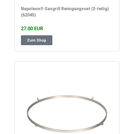
Napoleon® Gasgrill Reinigungsset (3-teilig)
(62045)
27.00 EUR
Zum Shop