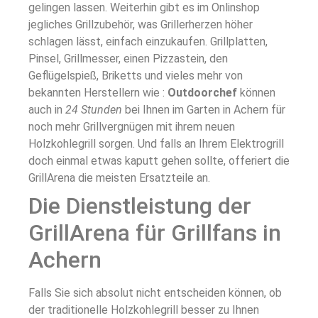
gelingen lassen. Weiterhin gibt es im Onlinshop
jegliches Grillzubehör, was Grillerherzen höher
schlagen lässt, einfach einzukaufen. Grillplatten,
Pinsel, Grillmesser, einen Pizzastein, den
Geflügelspieß, Briketts und vieles mehr von
bekannten Herstellern wie :
Outdoorchef
können
auch in
24 Stunden
bei Ihnen im Garten in Achern für
noch mehr Grillvergnügen mit ihrem neuen
Holzkohlegrill sorgen. Und falls an Ihrem Elektrogrill
doch einmal etwas kaputt gehen sollte, offeriert die
GrillArena die meisten Ersatzteile an.
Die Dienstleistung der
GrillArena für Grillfans in
Achern
Falls Sie sich absolut nicht entscheiden können, ob
der traditionelle Holzkohlegrill besser zu Ihnen