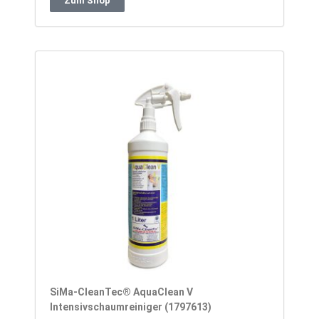
Zum Shop
SiMa-CleanTec® AquaClean V
Intensivschaumreiniger (1797613)