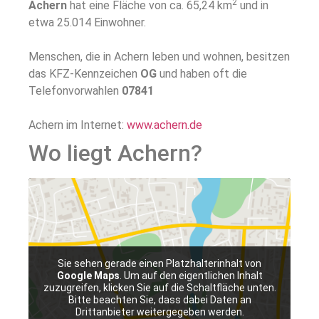
2
Achern
hat eine Fläche von ca. 65,24 km
und in
etwa 25.014 Einwohner.
Menschen, die in Achern leben und wohnen, besitzen
das KFZ-Kennzeichen
OG
und haben oft die
Telefonvorwahlen
07841
Achern im Internet:
www.achern.de
Wo liegt Achern?
Sie sehen gerade einen Platzhalterinhalt von
Google Maps
. Um auf den eigentlichen Inhalt
zuzugreifen, klicken Sie auf die Schaltfläche unten.
Bitte beachten Sie, dass dabei Daten an
Drittanbieter weitergegeben werden.