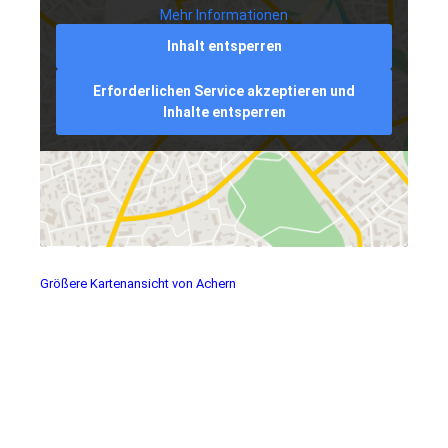
Mehr Informationen
Inhalt entsperren
Erforderlichen Service akzeptieren und
Inhalte entsperren
Größere Kartenansicht von Achern