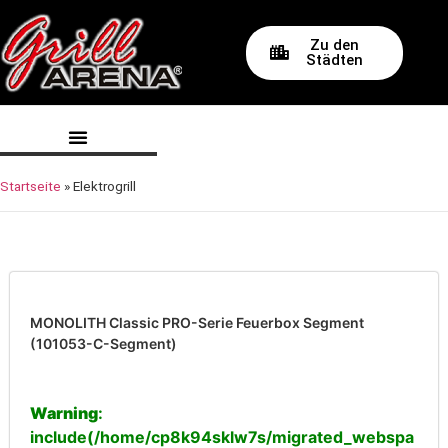
Zu den
Städten
Startseite
»
Elektrogrill
MONOLITH Classic PRO-Serie Feuerbox Segment
(101053-C-Segment)
Warning
:
include(/home/cp8k94sklw7s/migrated_webspa