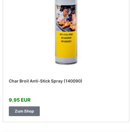
Char Broil Anti-Stick Spray (140090)
9.95 EUR
Zum Shop