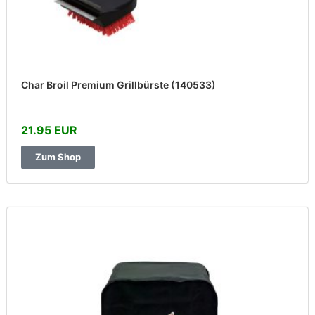
Char Broil Premium Grillbürste (140533)
21.95 EUR
Zum Shop