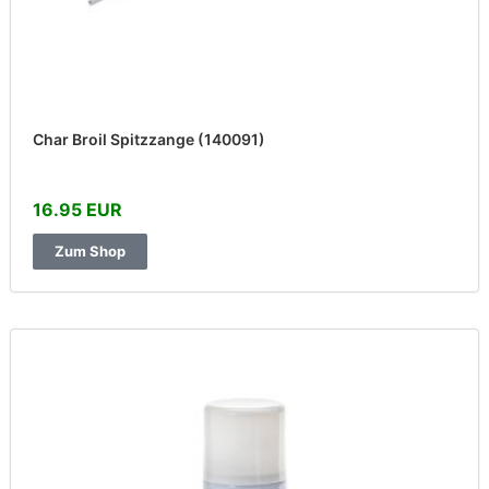
Char Broil Spitzzange (140091)
16.95 EUR
Zum Shop