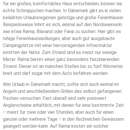
für ein großes, komfortables Haus entscheiden, können sie
echte Schnäppchen machen. In Dänemark gibt es in vielen
beliebten Urlaubsregionen günstige und große Ferienhäuser.
Beispielsweise lohnt es sich, einmal auf den Nordseeinseln
wie etwa Rømø, Blavand oder Fanø zu suchen. Hier gibt es
ruhige Ferienhaussiedlungen, aber auch gut ausgebaute
Campingplätze mit einer hervorragenden Infrastruktur
inmitten der Natur. Zum Strand sind es meist nur wenige
Meter. Rømø bietet einen ganz besonders faszinierenden
Strand: Dieser ist an manchen Stellen bis zu fünf Kilometer
breit und darf sogar mit dem Auto befahren werden.
Wer Urlaub in Dänemark macht, sollte sich auch einmal im
Angeln und anschließendem Grillen des selbst gefangenen
Fisches versuchen. Fast überall sind sehr preiswert
Anglerscheine erhältlich, mit denen für eine bestimmte Zeit
– meist für zwei oder vier Stunden, aber auch für einen
ganzen oder mehrere Tage – in den fischreichen Gewässern
geangelt werden kann. Auf Rømø kostet ein solcher