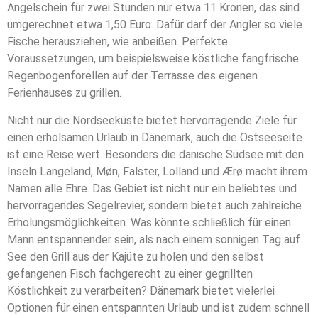
Angelschein für zwei Stunden nur etwa 11 Kronen, das sind
umgerechnet etwa 1,50 Euro. Dafür darf der Angler so viele
Fische herausziehen, wie anbeißen. Perfekte
Voraussetzungen, um beispielsweise köstliche fangfrische
Regenbogenforellen auf der Terrasse des eigenen
Ferienhauses zu grillen.
Nicht nur die Nordseeküste bietet hervorragende Ziele für
einen erholsamen Urlaub in Dänemark, auch die Ostseeseite
ist eine Reise wert. Besonders die dänische Südsee mit den
Inseln Langeland, Møn, Falster, Lolland und Ærø macht ihrem
Namen alle Ehre. Das Gebiet ist nicht nur ein beliebtes und
hervorragendes Segelrevier, sondern bietet auch zahlreiche
Erholungsmöglichkeiten. Was könnte schließlich für einen
Mann entspannender sein, als nach einem sonnigen Tag auf
See den Grill aus der Kajüte zu holen und den selbst
gefangenen Fisch fachgerecht zu einer gegrillten
Köstlichkeit zu verarbeiten? Dänemark bietet vielerlei
Optionen für einen entspannten Urlaub und ist zudem schnell