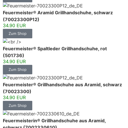
Feuermeister® Aramid Grillhandschuhe, schwarz
(70023300P12)
34.90 EUR
Zum Shop
Feuermeister® Spaltleder Grillhandschuhe, rot
(501736)
34.90 EUR
Zum Shop
Feuermeister® Grillhandschuhe aus Aramid, schwarz
(70023300)
34.90 EUR
Zum Shop
Feuermeisterin® Grillhandschuhe aus Aramid,
schwarz (7002330610)