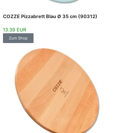
COZZE Pizzabrett Blau Ø 35 cm (90312)
13.39 EUR
Zum Shop