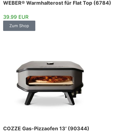
WEBER® Warmhalterost für Flat Top (6784)
39.99 EUR
Zum Shop
COZZE Gas-Pizzaofen 13′ (90344)