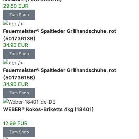
29.50 EUR
Zum Shop
Feuermeister® Spaltleder Grillhandschuhe, rot
(50173613B)
34.90 EUR
Zum Shop
Feuermeister® Spaltleder Grillhandschuhe, rot
(50173615B)
34.90 EUR
Zum Shop
WEBER® Kokos-Briketts 4kg (18401)
12.99 EUR
Zum Shop