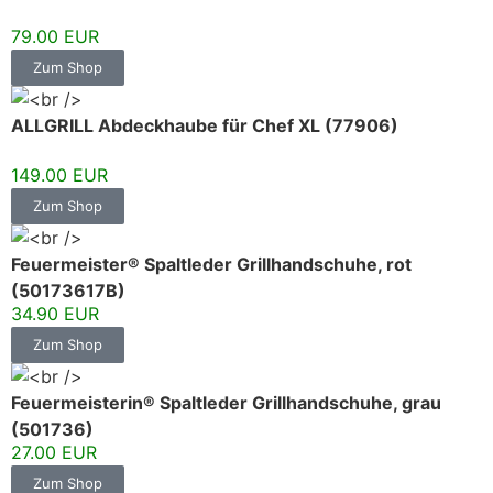
79.00 EUR
Zum Shop
ALLGRILL Abdeckhaube für Chef XL (77906)
149.00 EUR
Zum Shop
Feuermeister® Spaltleder Grillhandschuhe, rot
(50173617B)
34.90 EUR
Zum Shop
Feuermeisterin® Spaltleder Grillhandschuhe, grau
(501736)
27.00 EUR
Zum Shop