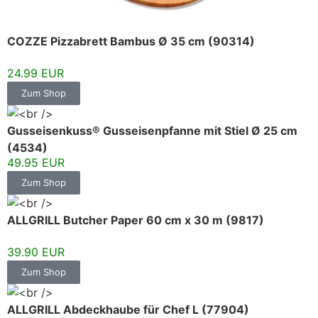
COZZE Pizzabrett Bambus Ø 35 cm (90314)
24.99 EUR
Zum Shop
Gusseisenkuss® Gusseisenpfanne mit Stiel Ø 25 cm
(4534)
49.95 EUR
Zum Shop
ALLGRILL Butcher Paper 60 cm x 30 m (9817)
39.90 EUR
Zum Shop
ALLGRILL Abdeckhaube für Chef L (77904)