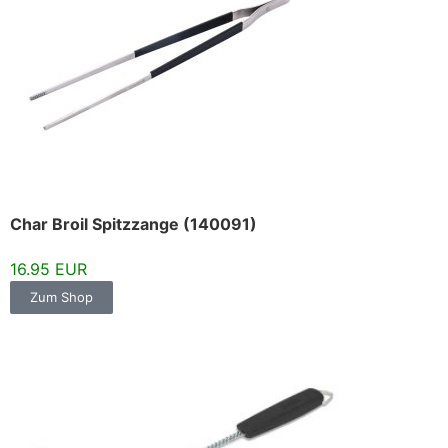
Char Broil Spitzzange (140091)
16.95 EUR
Zum Shop