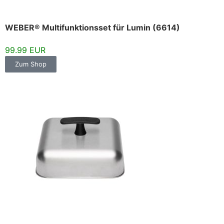
WEBER® Multifunktionsset für Lumin (6614)
99.99 EUR
Zum Shop