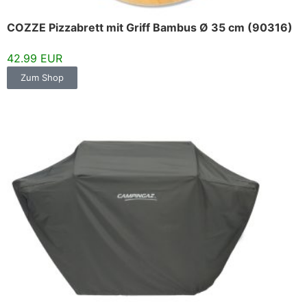
COZZE Pizzabrett mit Griff Bambus Ø 35 cm (90316)
42.99 EUR
Zum Shop