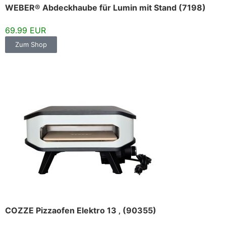
WEBER® Abdeckhaube für Lumin mit Stand (7198)
69.99 EUR
Zum Shop
COZZE Pizzaofen Elektro 13 ‚ (90355)