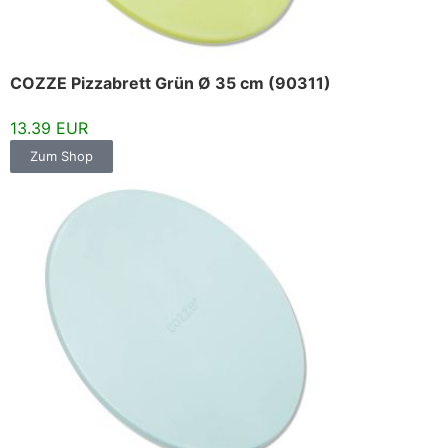
COZZE Pizzabrett Grün Ø 35 cm (90311)
13.39 EUR
Zum Shop