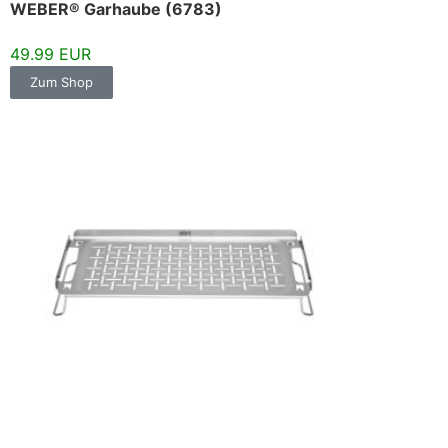
WEBER® Garhaube (6783)
49.99 EUR
Zum Shop