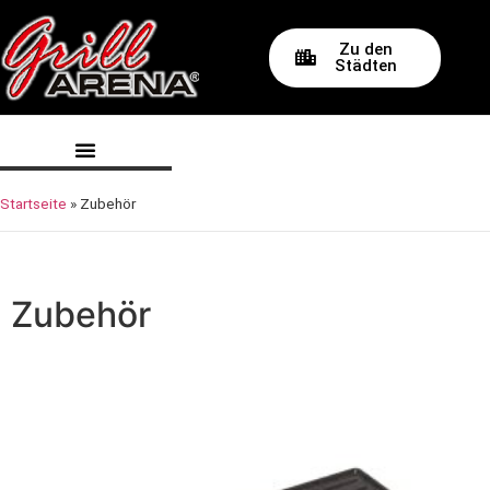
Zu den
Städten
Startseite
»
Zubehör
Zubehör